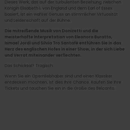
Dieses Werk, das auf der turbulenten Beziehung zwischen
Königin Elisabeth I. von England und dem Earl of Essex
basiert, ist ein wahrer Genuss an stimmlicher Virtuosität
und Leidenschaft auf der Bühne.
Die mitreißende Musik von Donizetti und die
meisterhafte Interpretation von Eleonora Buratto,
Ismael Jordi und Silvia Tro Santafé entführen Sie in das
Herz des englischen Hofes in einer Show, in der sich Liebe
und Verrat miteinander verflechten.
Das Schicksal? Tragisch.
Wenn Sie ein Opernliebhaber sind und einen Klassiker
entdecken möchten, ist dies Ihre Chance. Kaufen Sie Ihre
Tickets und tauchen Sie ein in die Größe des Belcanto.