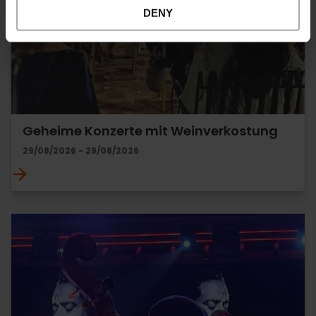
DENY
Geheime Konzerte mit Weinverkostung
29/08/2026 - 29/08/2026