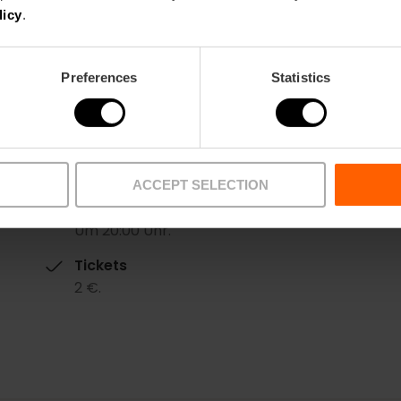
licy
.
Preferences
Statistics
Datum
30/12/2025 - 30/12/2025
ACCEPT SELECTION
Zeitplan
Um 20:00 Uhr.
Tickets
2 €.