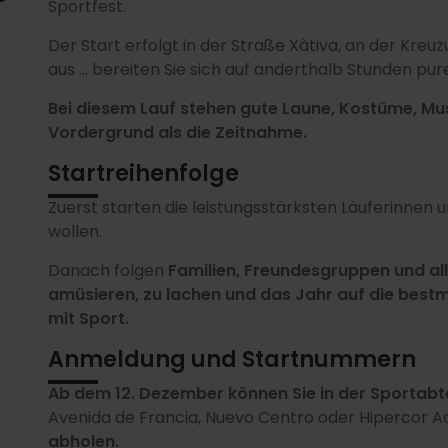
Sportfest.
Der Start erfolgt in der Straße Xàtiva, an der Kreu
aus ... bereiten Sie sich auf anderthalb Stunden pu
Bei diesem Lauf stehen gute Laune, Kostüme, Mu
Vordergrund als die Zeitnahme.
Startreihenfolge
Zuerst starten die leistungsstärksten Läuferinnen 
wollen.
Danach folgen
Familien, Freundesgruppen und al
amüsieren, zu lachen und das Jahr auf die best
mit Sport.
Anmeldung und Startnummern
Ab dem 12. Dezember können Sie in der Sportabte
Avenida de Francia, Nuevo Centro oder Hipercor 
abholen.