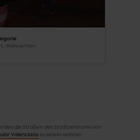
egorie
rt
Weihnachten
 werden die Straßen des Stadtzentrums von
pular Valenciana
zu einem wahren