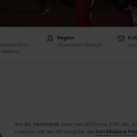
Region
Kat
 Ayuntamiento -
Historisches Zentrum
Spo
 València
n
Am
30. Dezember
, zwischen 20:00 und 21:30 Uhr,
Valencia mit der 40. Ausgabe des
San Silvestre Po
s