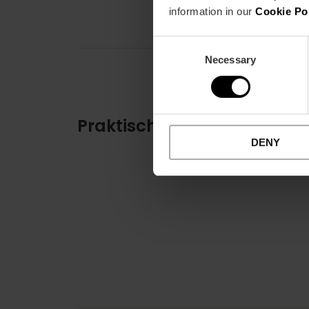
information in our
Cookie Po
Consent
Necessary
Selection
Praktische Informationen
DENY