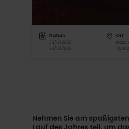
Datum
Ort
30/12/2025 -
Plaza
30/12/2025
46002
Nehmen Sie am spaßigste
Lauf des Jahres teil, um da