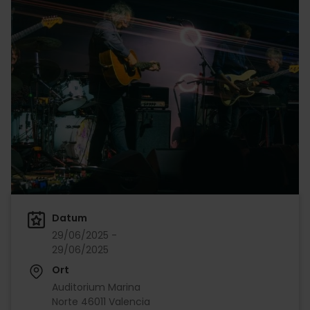
Datum
29/06/2025 -
29/06/2025
Ort
Auditorium Marina
Norte 46011 Valencia