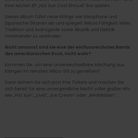
ihrer letzten EP „Hot Sun Cool Shroud“ live spielen.
Dieses Album führt neue Klänge wie Saxophone und
japanische Gitarren ein und spiegelt Wilcos Fähigkeit wider,
Tradition und Avantgarde sowie Akustik und Elektrik
miteinander zu verbinden.
Nicht umsonst sind sie eine der einflussreichsten Bands
des amerikanischen Rock, nicht wahr?
Kommen Sie, um eine unverwechselbare Mischung aus
Klängen im reinsten Wilco-Stil zu genießen?
Dann sichern Sie sich jetzt Ihre Tickets und machen Sie
sich bereit für eine unvergessliche Nacht voller großer Hits
wie „Hot Sun“, „Livid“, „Ice Cream“ oder „Annihilation“.