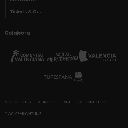
Tickets & Co.
Colabora
Footer
NACHRICHTEN
KONTAKT
AGB
DATENSCHUTZ
about
COOKIE-RICHTLINIE