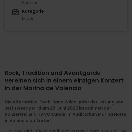
Spanien.
Kategorie
Musik
Rock, Tradition und Avantgarde
vereinen sich in einem einzigen Konzert
in der Marina de Valencia
Die Alternative-Rock-Band Wilco unter der Leitung von
Jeff Tweedy wird am 29. Juni 2025 im Rahmen der
Konzertreihe NITS VORAMAR im Auditorium Marina Norte
in Valencia auftreten.
Die Band wird Stücke aus ihrem letzten Album „Cousin“ und