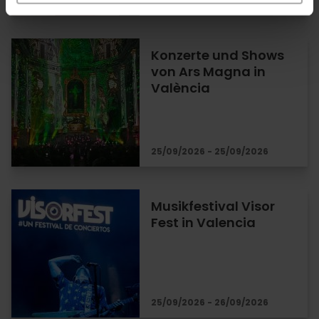
18/09/2026 - 19/09/2026
Konzerte und Shows
von Ars Magna in
València
25/09/2026 - 25/09/2026
Musikfestival Visor
Fest in Valencia
25/09/2026 - 26/09/2026