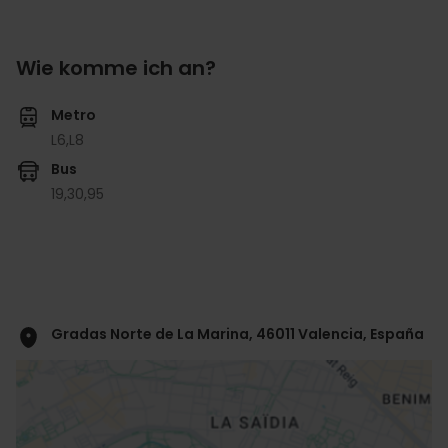
Wie komme ich an?
Metro
L6,
L8
Bus
19,
30,
95
Gradas Norte de La Marina, 46011 Valencia, España