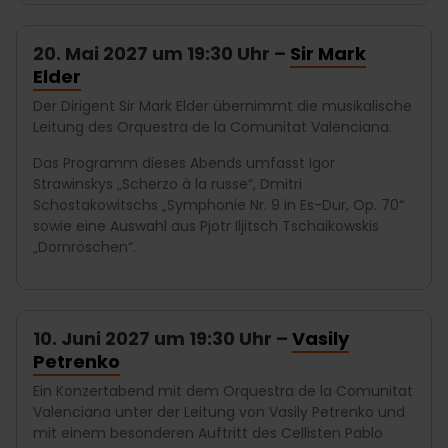
20. Mai 2027 um 19:30 Uhr –
Sir Mark
Elder
Der Dirigent Sir Mark Elder übernimmt die musikalische
Leitung des Orquestra de la Comunitat Valenciana.
Das Programm dieses Abends umfasst Igor
Strawinskys „Scherzo à la russe“, Dmitri
Schostakowitschs „Symphonie Nr. 9 in Es-Dur, Op. 70“
sowie eine Auswahl aus Pjotr Iljitsch Tschaikowskis
„Dornröschen“.
10. Juni 2027 um 19:30 Uhr –
Vasily
Petrenko
Ein Konzertabend mit dem Orquestra de la Comunitat
Valenciana unter der Leitung von Vasily Petrenko und
mit einem besonderen Auftritt des Cellisten Pablo