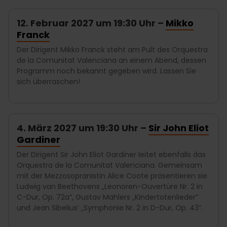
12. Februar 2027 um 19:30 Uhr –
Mikko
Franck
Der Dirigent Mikko Franck steht am Pult des Orquestra
de la Comunitat Valenciana an einem Abend, dessen
Programm noch bekannt gegeben wird. Lassen Sie
sich überraschen!
4. März 2027 um 19:30 Uhr –
Sir John Eliot
Gardiner
Der Dirigent Sir John Eliot Gardiner leitet ebenfalls das
Orquestra de la Comunitat Valenciana. Gemeinsam
mit der Mezzosopranistin Alice Coote präsentieren sie
Ludwig van Beethovens „Leonoren-Ouvertüre Nr. 2 in
C-Dur, Op. 72a“, Gustav Mahlers „Kindertotenlieder“
und Jean Sibelius’ „Symphonie Nr. 2 in D-Dur, Op. 43“.