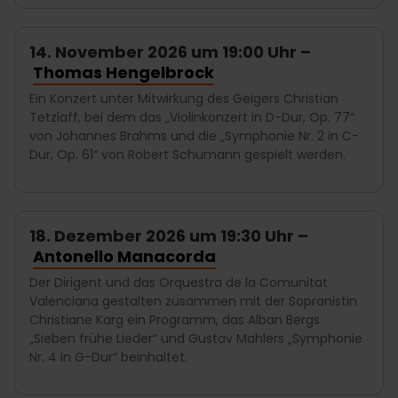
14. November 2026 um 19:00 Uhr –
Thomas Hengelbrock
Ein Konzert unter Mitwirkung des Geigers Christian
Tetzlaff, bei dem das „Violinkonzert in D-Dur, Op. 77“
von Johannes Brahms und die „Symphonie Nr. 2 in C-
Dur, Op. 61“ von Robert Schumann gespielt werden.
18. Dezember 2026 um 19:30 Uhr –
Antonello Manacorda
Der Dirigent und das Orquestra de la Comunitat
Valenciana gestalten zusammen mit der Sopranistin
Christiane Karg ein Programm, das Alban Bergs
„Sieben frühe Lieder“ und Gustav Mahlers „Symphonie
Nr. 4 in G-Dur“ beinhaltet.