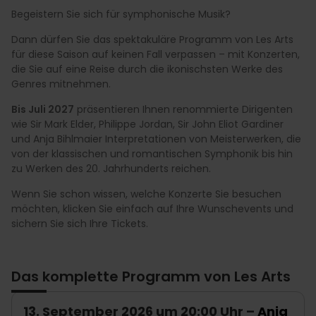
Begeistern Sie sich für symphonische Musik?
Dann dürfen Sie das spektakuläre Programm von Les Arts
für diese Saison auf keinen Fall verpassen – mit Konzerten,
die Sie auf eine Reise durch die ikonischsten Werke des
Genres mitnehmen.
Bis Juli 2027
präsentieren Ihnen renommierte Dirigenten
wie Sir Mark Elder, Philippe Jordan, Sir John Eliot Gardiner
und Anja Bihlmaier Interpretationen von Meisterwerken, die
von der klassischen und romantischen Symphonik bis hin
zu Werken des 20. Jahrhunderts reichen.
Wenn Sie schon wissen, welche Konzerte Sie besuchen
möchten, klicken Sie einfach auf Ihre Wunschevents und
sichern Sie sich Ihre Tickets.
Das komplette Programm von Les Arts
13. September 2026 um 20:00 Uhr –
Anja