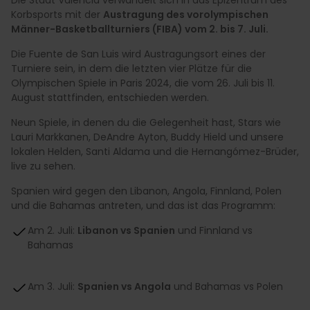
Korbsports mit der
Austragung des vorolympischen
Männer-Basketballturniers (FIBA) vom 2. bis 7. Juli.
Die Fuente de San Luis wird Austragungsort eines der
Turniere sein, in dem die letzten vier Plätze für die
Olympischen Spiele in Paris 2024, die vom 26. Juli bis 11.
August stattfinden, entschieden werden.
Neun Spiele, in denen du die Gelegenheit hast, Stars wie
Lauri Markkanen, DeAndre Ayton, Buddy Hield und unsere
lokalen Helden, Santi Aldama und die Hernangómez-Brüder,
live zu sehen.
Spanien wird gegen den Libanon, Angola, Finnland, Polen
und die Bahamas antreten, und das ist das Programm:
Am 2. Juli:
Libanon vs Spanien
und Finnland vs
Bahamas
Am 3. Juli:
Spanien vs Angola
und Bahamas vs Polen