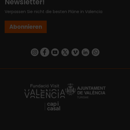
Newsletter!
Verpassen Sie nicht die besten Pläne in Valencia
Abonnieren
https://www.instagram.com/visit_valencia/
https://www.facebook.com/VisitValenciaSp
https://www.youtube.com/user/Turisva
https://twitter.com/_VivaValencia
https://vimeo.com/visitvalen
https://www.linkedin.com/company/turismo-valencia/
https://api.whatsapp.com/send/?
https://fundacion.visitvalencia.com/