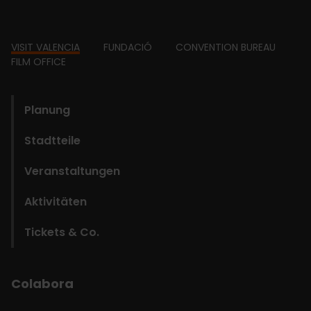
Footer
VISIT VALENCIA
FUNDACIÓ
CONVENTION BUREAU
FILM OFFICE
domains
Planung
Stadtteile
Veranstaltungen
Aktivitäten
Tickets & Co.
Colabora