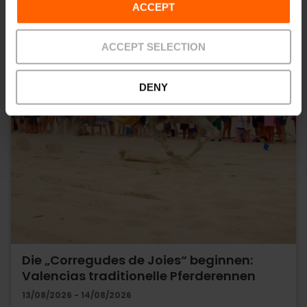
ACCEPT
ACCEPT SELECTION
DENY
Die „Corregudes de Joies“ beginnen:
Valencias traditionelle Pferderennen
13/08/2026 - 14/08/2026