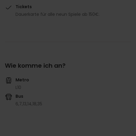
Tickets
Dauerkarte für alle neun Spiele ab 150€.
Wie komme ich an?
Metro
L10
Bus
6,
7,
13,
14,
18,
35