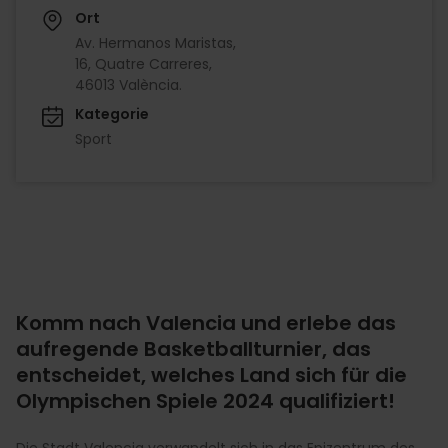
Ort
Av. Hermanos Maristas,
16, Quatre Carreres,
46013 València.
Kategorie
Sport
Komm nach Valencia und erlebe das
aufregende Basketballturnier, das
entscheidet, welches Land sich für die
Olympischen Spiele 2024 qualifiziert!
Die Stadt Valencia verwandelt sich in das Epizentrum des