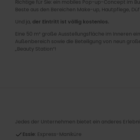
Richtige für Sie: ein mobiles Pop-up-Concept im B
Beste aus den Bereichen Make-up, Hautpflege, Düft
Und ja,
der Eintritt ist völlig kostenlos.
Eine 50 m² große Ausstellungsfläche im Inneren ei
Außenbereich sowie die Beteiligung von neun große
„Beauty Station“!
Jedes der Unternehmen bietet ein anderes Erlebni
Essie
: Express-Maniküre