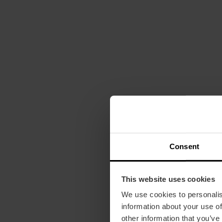
Consent
This website uses cookies
We use cookies to personalis
information about your use of
other information that you’ve