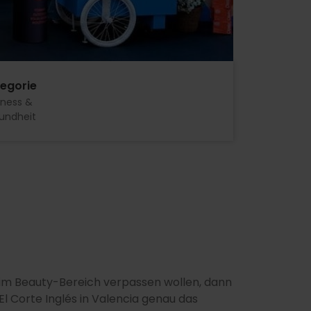
egorie
lness &
undheit
 im Beauty-Bereich verpassen wollen, dann
El Corte Inglés in Valencia genau das