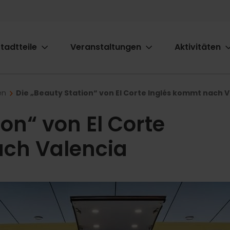
tadtteile
Veranstaltungen
Aktivitäten
ion
en
Die „Beauty Station“ von El Corte Inglés kommt nach 
ion“ von El Corte
ach Valencia