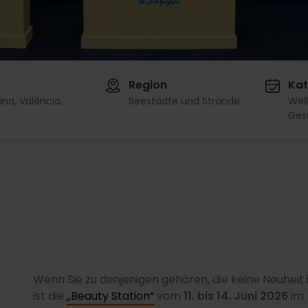
Region
Kat
ina, València.
Seestädte und Strände
Wel
Ges
g
Wenn Sie zu denjenigen gehören, die keine Neuheit
ist die
„Beauty Station“
vom
11. bis 14. Juni 2026
im 