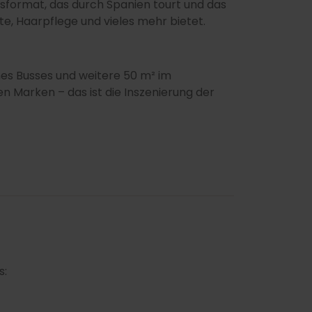
usformat, das durch Spanien tourt und das
e, Haarpflege und vieles mehr bietet.
nes Busses und weitere 50 m² im
n Marken – das ist die Inszenierung der
s: