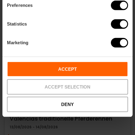
Preferences
Statistics
Marketing
ACCEPT
ACCEPT SELECTION
DENY
Die „Corregudes de Joies“ beginnen:
Valencias traditionelle Pferderennen
13/08/2026 - 14/08/2026