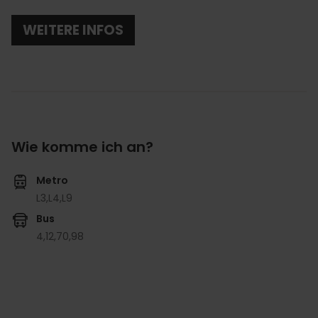
WEITERE INFOS
Wie komme ich an?
Metro
L3,
L4,
L9
Bus
4,
12,
70,
98