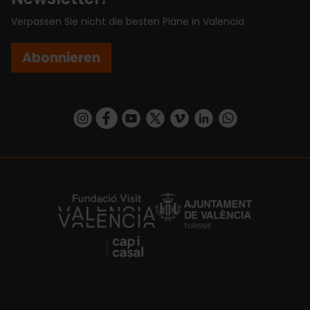
Verpassen Sie nicht die besten Pläne in Valencia
Abonnieren
https://www.instagram.com/visit_valencia/
https://www.facebook.com/VisitValenciaSp
https://www.youtube.com/user/Turisva
https://twitter.com/_VivaValencia
https://vimeo.com/visitvalen
https://www.linkedin.com/company/turismo-valencia/
https://api.whatsapp.com/send/?
https://fundacion.visitvalencia.com/