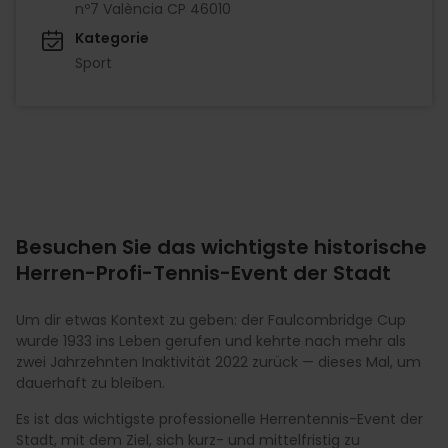
nº7 València CP 46010
Kategorie
Sport
Besuchen Sie das wichtigste historische
Herren-Profi-Tennis-Event der Stadt
Um dir etwas Kontext zu geben: der Faulcombridge Cup
wurde 1933 ins Leben gerufen und kehrte nach mehr als
zwei Jahrzehnten Inaktivität 2022 zurück — dieses Mal, um
dauerhaft zu bleiben.
Es ist das wichtigste professionelle Herrentennis-Event der
Stadt, mit dem Ziel, sich kurz- und mittelfristig zu