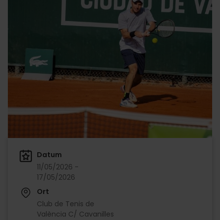
Datum
11/05/2026 -
17/05/2026
Ort
Club de Tenis de
València C/ Cavanilles