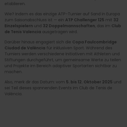
etablieren.
Wie? Indem es das einzige ATP-Turnier auf Sand in Europa
zum Saisonabschluss ist — ein
ATP Challenger 125
mit
32
Einzelspielern
und
32 Doppelmannschaften
, das im
Club
de Tenis Valencia
ausgetragen wird.
Darüber hinaus engagiert sich die
Copa Faulcombridge
Ciudad de València
für inklusiven Sport. Während des
Turniers werden verschiedene Initiativen mit Athleten und
Stiftungen durchgeführt, um gemeinsame Werte zu teilen
und Projekte im Bereich adaptiver Sportarten sichtbar zu
machen.
Also, merk dir das Datum: vom
5. bis 12. Oktober 2025
und
sei Teil dieses spannenden Events im Club de Tenis de
València.