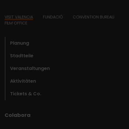
Footer
VISIT VALENCIA
FUNDACIÓ
CONVENTION BUREAU
FILM OFFICE
domains
Planung
Stadtteile
Veranstaltungen
Aktivitäten
Tickets & Co.
Colabora