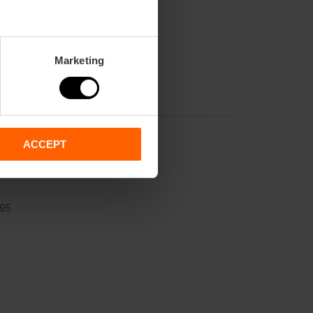
00 bis 20:00 Uhr.
Marketing
ACCEPT
95