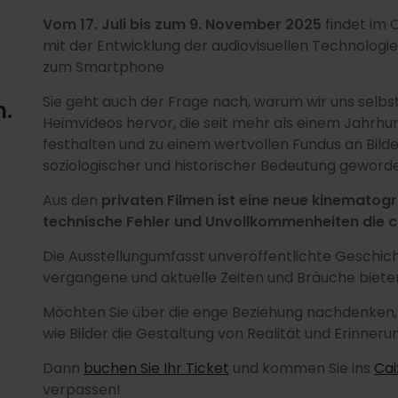
Vom 17. Juli bis zum 9. November 2025
findet im C
mit der Entwicklung der audiovisuellen Technologie
zum Smartphone.
Sie geht auch der Frage nach, warum wir uns selbs
m.
Heimvideos hervor, die seit mehr als einem Jahrh
festhalten und zu einem wertvollen Fundus an Bild
soziologischer und historischer Bedeutung geworde
Aus den
privaten Filmen ist eine neue kinematog
technische Fehler und Unvollkommenheiten die c
Die Ausstellungumfasst unveröffentlichte Geschichte
vergangene und aktuelle Zeiten und Bräuche biete
Möchten Sie über die enge Beziehung nachdenken, 
wie Bilder die Gestaltung von Realität und Erinner
Dann
buchen Sie Ihr Ticket
und kommen Sie ins
Ca
verpassen!