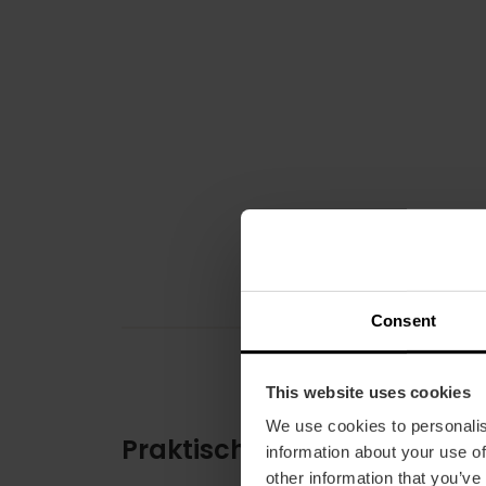
Consent
This website uses cookies
We use cookies to personalis
Praktische Informationen
information about your use of
other information that you’ve