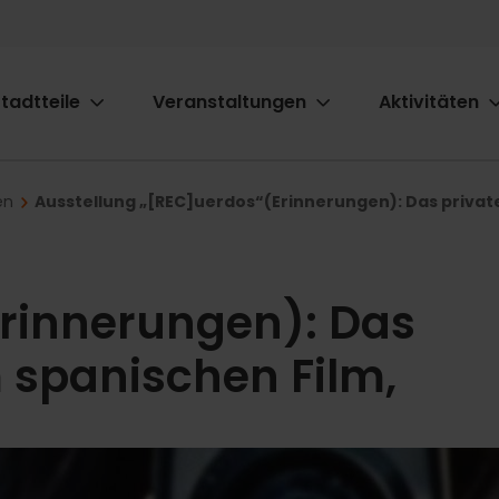
tadtteile
Veranstaltungen
Aktivitäten
ion
en
Ausstellung „[REC]uerdos“(Erinnerungen): Das private
rinnerungen): Das
 spanischen Film,