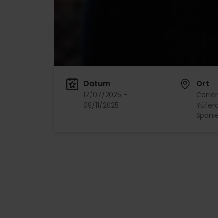
Datum
Ort
17/07/2025 -
Carrer
09/11/2025
Yúfera,
Spanie