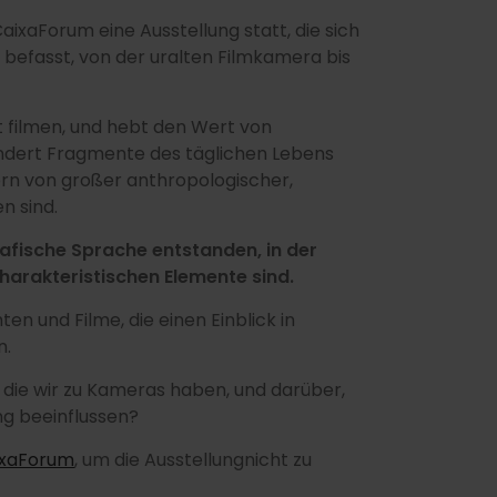
aixaForum eine Ausstellung statt, die sich
 befasst, von der uralten Filmkamera bis
t filmen, und hebt den Wert von
undert Fragmente des täglichen Lebens
ern von großer anthropologischer,
n sind.
rafische Sprache entstanden, in der
harakteristischen Elemente sind.
n und Filme, die einen Einblick in
n.
die wir zu Kameras haben, und darüber,
ung beeinflussen?
ixaForum
, um die Ausstellungnicht zu