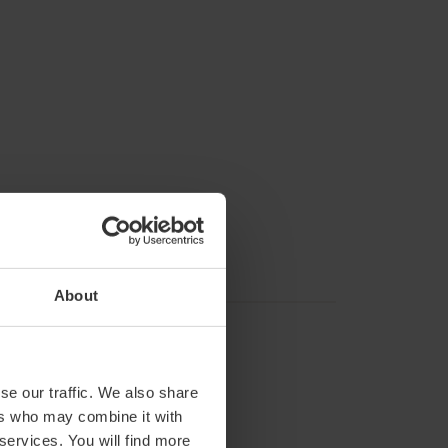
About
se our traffic. We also share
ers who may combine it with
 services. You will find more