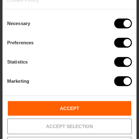
Cookie Policy
.
20,00 €
Da
Consent
Necessary
Selection
Preferences
Statistics
Marketing
ACCEPT
ACCEPT SELECTION