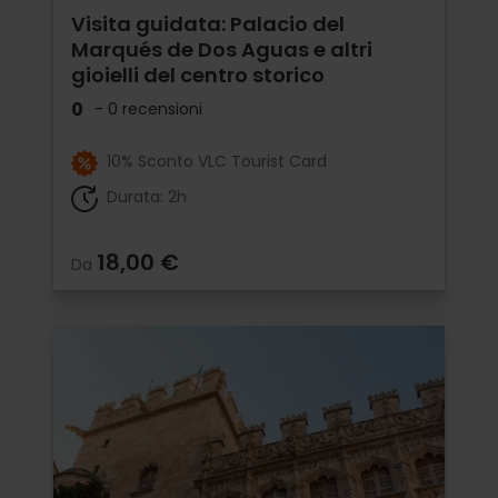
Visita guidata: Palacio del
Marqués de Dos Aguas e altri
gioielli del centro storico
0
- 0 recensioni
10% Sconto VLC Tourist Card
Durata: 2h
18,00 €
Da