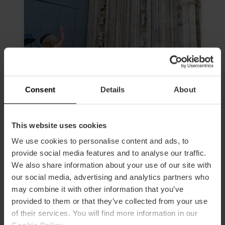
Consent
Details
About
This website uses cookies
We use cookies to personalise content and ads, to
provide social media features and to analyse our traffic.
Valencia Tour Familiare
We also share information about your use of our site with
5
- 9 recensioni
our social media, advertising and analytics partners who
may combine it with other information that you’ve
10% Sconto VLC Tourist Card
provided to them or that they’ve collected from your use
Durata: 2h
of their services. You will find more information in our