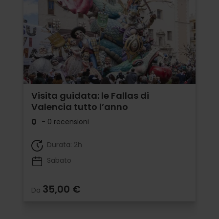
Visita guidata: le Fallas di
Valencia tutto l’anno
0
- 0 recensioni
Durata: 2h
Sabato
35,00 €
Da