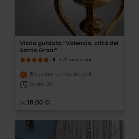
Visita guidata “Valencia, città del
Santo Graal”
5
- 22 recensioni
15% Sconto VLC Tourist Card
Durata: 2h
18,00 €
Da