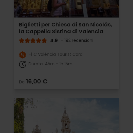
Biglietti per Chiesa di San Nicolás,
la Cappella Sistina di Valencia
4.9
- 192 recensioni
-1 € València Tourist Card
Durata: 45m - 1h 15m
16,00 €
Da