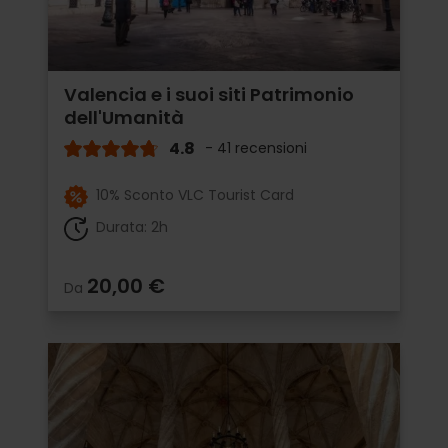
Valencia e i suoi siti Patrimonio
dell'Umanità
4.8
- 41 recensioni
10% Sconto VLC Tourist Card
Durata: 2h
20,00 €
Da