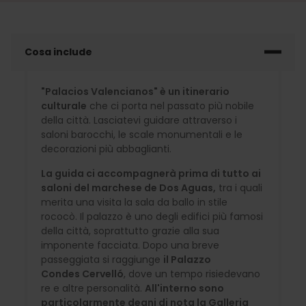
Cosa include
"Palacios Valencianos" è un itinerario
culturale
che ci porta nel passato più nobile
della città. Lasciatevi guidare attraverso i
saloni barocchi, le scale monumentali e le
decorazioni più abbaglianti.
La guida ci accompagnerà prima di tutto ai
saloni del marchese de Dos Aguas,
tra i quali
merita una visita la sala da ballo in stile
rococò. Il palazzo è uno degli edifici più famosi
della città, soprattutto grazie alla sua
imponente facciata. Dopo una breve
passeggiata si raggiunge
il Palazzo
Condes Cervelló
, dove un tempo risiedevano
re e altre personalità.
All'interno sono
particolarmente degni di nota la Galleria