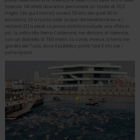
pressi della Marina di Valencia e della Città delle Arti e delle
Scienze. Gli atleti dovranno percorrere un totale di 70,3
miglia (da qui il nome) ovvero 113 km, dei quali 90 in
bicicletta, 1,9 a nuoto nelle acque del Mediterraneo e i
restanti 21,1 a piedi. La prova ciclistica include una sfida in
più: la salita alla Sierra Calderona, nei dintorni di Valencia,
con un dislivello di 700 metri. La corsa, invece, si terrà nei
giardini del Turia, dove il pubblico potrà fare il tifo per i
partecipanti.