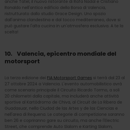
anche Tatel, il nuovo ristorante di Rafa Nadal e Cristiano
Ronaldo nell'antico edificio della Borsa di Valencia,
ristrutturato dallo studio Grace Design. Uno spazio
dall'anima clandestina e dal tocco mediterraneo, dove si
può gustare l'alta cucina in un'atmosfera esclusiva. A te la
scelta!
10. Valencia, epicentro mondiale del
motorsport
La terza edizione dei
FIA Motorsport Games
si terrà dal 23 al
27 ottobre 2024 a Valencia. L'evento automobilistico avrà
come scenario principale il Circuito Ricardo Tormo, a soli
20 chilometri dalla capitale, ma includerà anche attività
sportive al Kartódromo de Chiva, al Circuit de La Ribera de
Guadasuar, nella Ciudad de las Artes y de las Ciencias e
nell'area di Requena. Le categorie di competizione saranno
ben 26 e copriranno gare su circuito, ma anche l'Electric
Street, che comprende Auto Slalom e Karting Slalom,