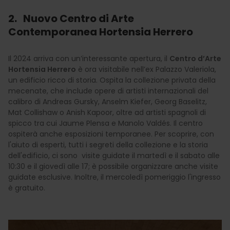
2. Nuovo Centro di Arte
Contemporanea Hortensia Herrero
Il 2024 arriva con un’interessante apertura, il
Centro d’Arte
Hortensia Herrero
è ora visitabile nell’ex Palazzo Valeriola,
un edificio ricco di storia. Ospita la collezione privata della
mecenate, che include opere di artisti internazionali del
calibro di Andreas Gursky, Anselm Kiefer, Georg Baselitz,
Mat Collishaw o Anish Kapoor, oltre ad artisti spagnoli di
spicco tra cui Jaume Plensa e Manolo Valdés. Il centro
ospiterà anche esposizioni temporanee. Per scoprire, con
l'aiuto di esperti, tutti i segreti della collezione e la storia
dell'edificio, ci sono visite guidate il martedì e il sabato alle
10:30 e il giovedì alle 17; è possibile organizzare anche visite
guidate esclusive. Inoltre, il mercoledì pomeriggio l'ingresso
è gratuito.