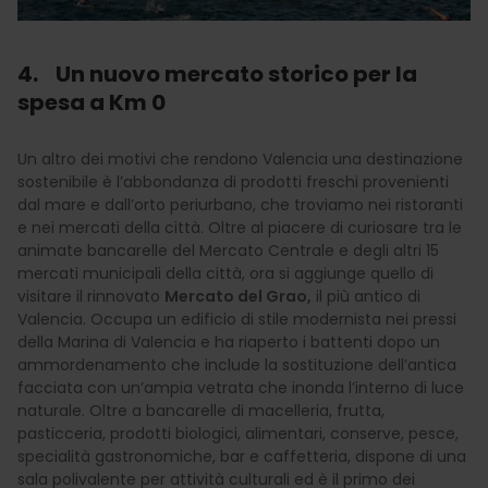
4. Un nuovo mercato storico per la
spesa a Km 0
Un altro dei motivi che rendono Valencia una destinazione
sostenibile è l’abbondanza di prodotti freschi provenienti
dal mare e dall’orto periurbano, che troviamo nei ristoranti
e nei mercati della città. Oltre al piacere di curiosare tra le
animate bancarelle del Mercato Centrale e degli altri 15
mercati municipali della città, ora si aggiunge quello di
visitare il rinnovato
Mercato del Grao,
il più antico di
Valencia. Occupa un edificio di stile modernista nei pressi
della Marina di Valencia e ha riaperto i battenti dopo un
ammordenamento che include la sostituzione dell’antica
facciata con un’ampia vetrata che inonda l’interno di luce
naturale. Oltre a bancarelle di macelleria, frutta,
pasticceria, prodotti biologici, alimentari, conserve, pesce,
specialità gastronomiche, bar e caffetteria, dispone di una
sala polivalente per attività culturali ed è il primo dei