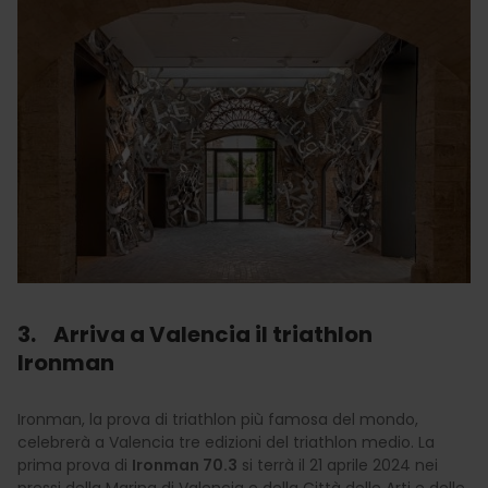
3. Arriva a Valencia il triathlon
Ironman
Ironman, la prova di triathlon più famosa del mondo,
celebrerà a Valencia tre edizioni del triathlon medio. La
prima prova di
Ironman 70.3
si terrà il 21 aprile 2024 nei