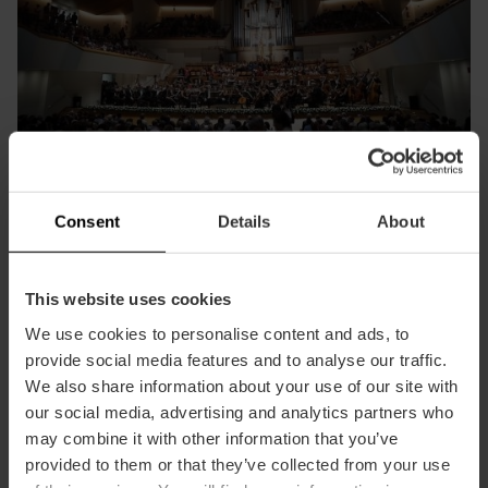
6. Altri hotel da sogno
Consent
Details
About
L’offerta alberghiera di Valencia continua a crescere con
nuove aperture previste nel 2024. Tra queste ricordiamo
This website uses cookies
Cuber House València, Tapestry Collection by Hilton, un
We use cookies to personalise content and ads, to
hotel di lusso con 84 camere nel Cabanyal, arredato
provide social media features and to analyse our traffic.
ispirandosi alla riqualificazione di questo antico quartiere di
pescatori. Il gruppo Sol y Mar, noto per gli hotel di mare a
We also share information about your use of our site with
Calpe, ha scelto Valencia per inaugurare il suo primo hotel
our social media, advertising and analytics partners who
urbano: Estimar València, 65 camere nel centro della città.
may combine it with other information that you’ve
E terminiamo con la catena alberghiera BESTPRICE, che ha
provided to them or that they’ve collected from your use
aperto da poco il suo primo hotel a Valencia: l’Hotel