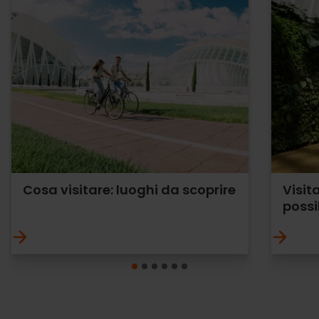
Cosa visitare: luoghi da scoprire
Visit
possi