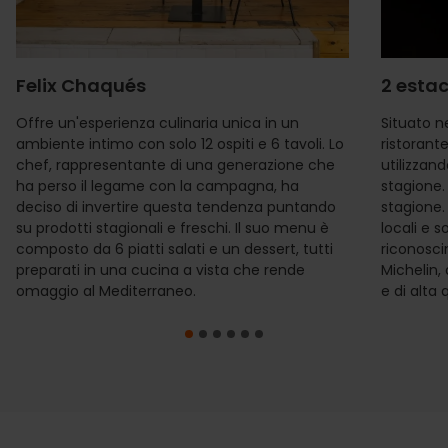
Felix Chaqués
2 esta
Offre un'esperienza culinaria unica in un
Situato ne
ambiente intimo con solo 12 ospiti e 6 tavoli. Lo
ristorant
chef, rappresentante di una generazione che
utilizzand
ha perso il legame con la campagna, ha
stagione. 
deciso di invertire questa tendenza puntando
stagione.
su prodotti stagionali e freschi. Il suo menu è
locali e s
composto da 6 piatti salati e un dessert, tutti
riconosc
preparati in una cucina a vista che rende
Michelin,
omaggio al Mediterraneo.
e di alta 