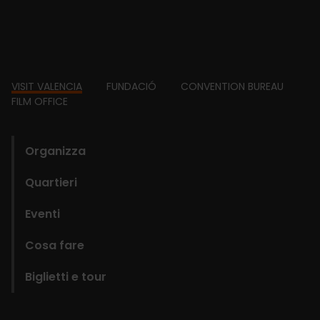
Footer
VISIT VALENCIA
FUNDACIÓ
CONVENTION BUREAU
FILM OFFICE
domains
Organizza
Quartieri
Eventi
Cosa fare
Biglietti e tour