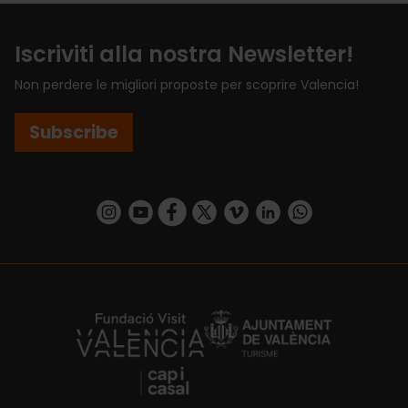
Iscriviti alla nostra Newsletter!
Non perdere le migliori proposte per scoprire Valencia!
Subscribe
https://www.instagram.com/visit_valencia/
https://www.youtube.com/user/Turisvalenc
https://www.facebook.com/VisitValenci
https://twitter.com/VisitaValencia
https://vimeo.com/visitvalen
https://www.linkedin.com/company/turismo-valencia/
https://api.whatsapp.com/send/?
https://fundacion.visitvalencia.com/