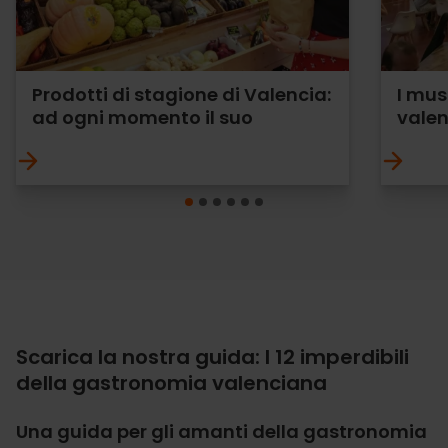
Prodotti di stagione di Valencia:
I mus
ad ogni momento il suo
vale
Scarica la nostra guida: I 12 imperdibili
della gastronomia valenciana
Una guida per gli amanti della gastronomia