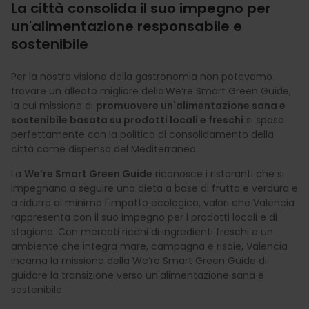
La città consolida il suo impegno per
un'alimentazione responsabile e
sostenibile
Per la nostra visione della gastronomia non potevamo
trovare un alleato migliore della We’re Smart Green Guide,
la cui missione di
promuovere un'alimentazione sana e
sostenibile basata su prodotti locali e freschi
si sposa
perfettamente con la politica di consolidamento della
città come dispensa del Mediterraneo.
La
We’re Smart Green Guide
riconosce i ristoranti che si
impegnano a seguire una dieta a base di frutta e verdura e
a ridurre al minimo l'impatto ecologico, valori che Valencia
rappresenta con il suo impegno per i prodotti locali e di
stagione. Con mercati ricchi di ingredienti freschi e un
ambiente che integra mare, campagna e risaie, Valencia
incarna la missione della We’re Smart Green Guide di
guidare la transizione verso un'alimentazione sana e
sostenibile.