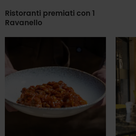
Ristoranti premiati con 1
Ravanello