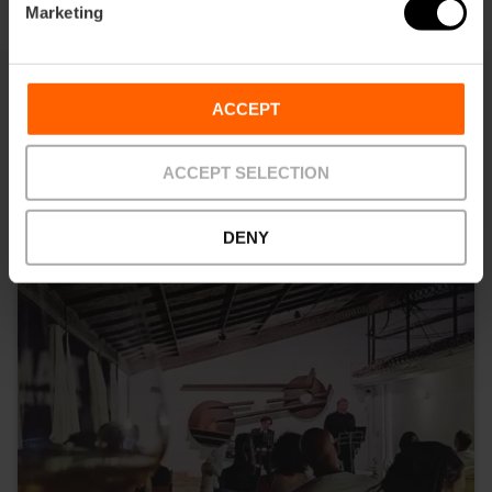
Marketing
ACCEPT
Ti potrebbe anche interessare
ACCEPT SELECTION
DENY