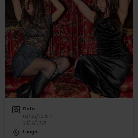
Data
03/06/2026 -
23/12/2026
Luogo