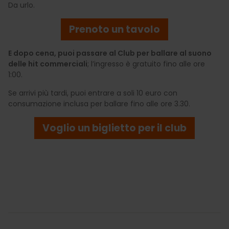
Da urlo.
Prenoto un tavolo
E dopo cena, puoi passare al Club per ballare al suono
delle hit commerciali
; l’ingresso è gratuito fino alle ore
1:00.
Se arrivi più tardi, puoi entrare a soli 10 euro con
consumazione inclusa per ballare fino alle ore 3.30.
Voglio un biglietto per il club