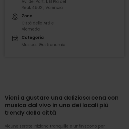
Av. del Port, 1, El Pla del
Real, 46021, València.
Zona
Città delle Arti e
Alameda
Categoria
Musica
Gastronomia
Vieni a gustare una deliziosa cena con
musica dal vivo in uno dei locali più
trendy della città
Alcune serate iniziano tranquille e unfiniscono per