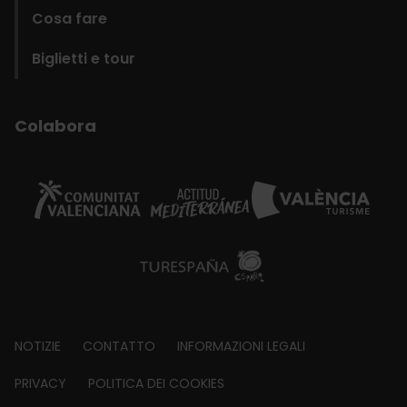
Cosa fare
Biglietti e tour
Colabora
Footer
NOTIZIE
CONTATTO
INFORMAZIONI LEGALI
about
PRIVACY
POLITICA DEI COOKIES