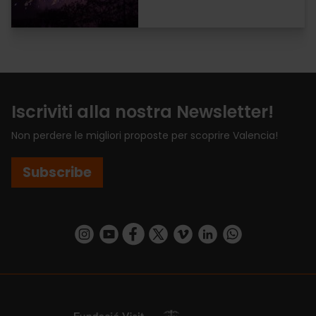
Iscriviti alla nostra Newsletter!
Non perdere le migliori proposte per scoprire Valencia!
Subscribe
https://www.instagram.com/visit_valencia/
https://www.youtube.com/user/Turisvalenc
https://www.facebook.com/VisitValenci
https://twitter.com/VisitaValencia
https://vimeo.com/visitvalen
https://www.linkedin.com/company/turismo-valencia/
https://api.whatsapp.com/send/?