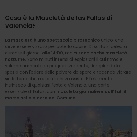
Cosa è la Mascletà de las Fallas di
Valencia?
La mascletà è uno spettacolo pirotecnico
unico, che
deve essere vissuto per poterlo capire. Di solito si celebra
durante il giorno,
alle 14:00
, ma
ci sono anche mascletà
notturne
. Sono minuti intensi di esplosioni il cui ritmo e
volume aumentano progressivamente, riempiendo lo
spazio con l'odore della polvere da sparo e facendo vibrare
sia la terra che i cuori di chi vi assiste. È l’elemento
intrinseco di qualsiasi festa a Valencia, una parte
essenziale di Fallas, con
mascletà giornaliere dall’1 al 19
marzo nella piazza del Comune
.