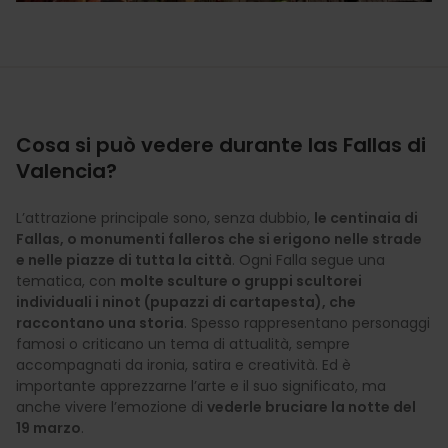
Cosa si può vedere durante las Fallas di
Valencia?
L’attrazione principale sono, senza dubbio,
le centinaia di
Fallas, o monumenti falleros che si erigono nelle strade
e nelle piazze di tutta la città
. Ogni Falla segue una
tematica, con
molte sculture o gruppi scultorei
individuali i ninot (pupazzi di cartapesta), che
raccontano una storia
. Spesso rappresentano personaggi
famosi o criticano un tema di attualità, sempre
accompagnati da ironia, satira e creatività. Ed è
importante apprezzarne l’arte e il suo significato, ma
anche vivere l’emozione di
vederle bruciare la notte del
19 marzo
.