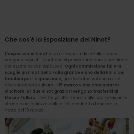
Che cos'è la Esposizione del Ninot?
L’esposizione Ninot
è un'anteprima delle Fallas, dove
vengono esposti i Ninot che si presentano come candidati
per essere salvati dal fuoco.
Ogni commissione fallera
sceglie un ninot della Falla grande e uno della Falla dei
bambini per l’esposizione
, qui i visitatori votano i ninot
che vorrebbero salvare.
Il 15 marzo viene annunciato il
vincitore
,
e i due ninot graziati vengono trasferiti al
Museo Fallero
, mentre gli altri tornano alle loro Fallas nelle
strade e nelle piazze della città, destinati a bruciare la
notte del 19 marzo.