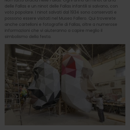
Non tutto brucia nelle Fallas. Ogni anno un ninot di una
delle Fallas e un ninot delle Fallas infantili si salvano, con
voto popolare. I ninot salvati dal 1934 sono conservati e
possono essere visitati nel Museo Fallero. Qui troverete
anche cartelloni e fotografie di Fallas, oltre a numerose
informazioni che vi aiuteranno a capire meglio il
simbolismo della festa.