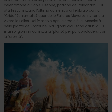
celebrazione di San Giuseppe, patrono dei falegnami. Gli
atti festivi iniziano l’ultima domenica di febbraio con la
“Crida” (chiamata) quando le Falleras Mayores invitano a
vivere le Fallas. Dal 1º marzo ogni giorno c’è la “Mascletà”
nella piazza del Comune. Ma i giorni clou sono
dal 15 al 19
marzo
, giorni in cui inizia la “plantà per poi concludersi con
la “cremà”.