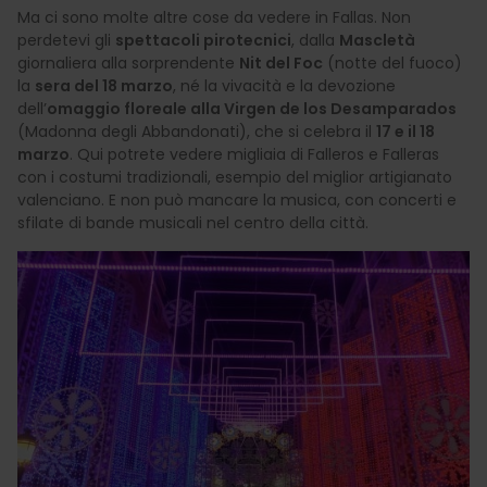
Ma ci sono molte altre cose da vedere in Fallas. Non
perdetevi gli
spettacoli pirotecnici
, dalla
Mascletà
giornaliera alla sorprendente
Nit del Foc
(notte del fuoco)
la
sera del 18 marzo
, né la vivacità e la devozione
dell’
omaggio floreale alla Virgen de los Desamparados
(Madonna degli Abbandonati), che si celebra il
17 e il 18
marzo
. Qui potrete vedere migliaia di Falleros e Falleras
con i costumi tradizionali, esempio del miglior artigianato
valenciano. E non può mancare la musica, con concerti e
sfilate di bande musicali nel centro della città.