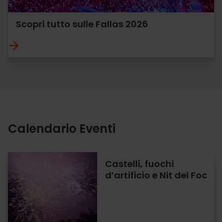
Scopri tutto sulle Fallas 2026
Calendario Eventi
Castelli, fuochi
d’artificio e Nit del Foc