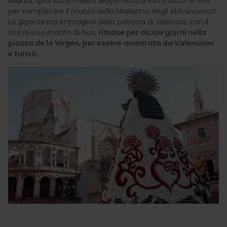
marzo
, quando la Fallera Mayor dona il suo mazzo di fiori
per completare il manto della Madonna degli Abbandonati.
La gigantesca immagine della patrona di Valencia, con il
suo nuovo manto di fiori,
rimane per alcuni giorni nella
piazza de la Virgen, per essere ammirata da Valenciani
e turisti.