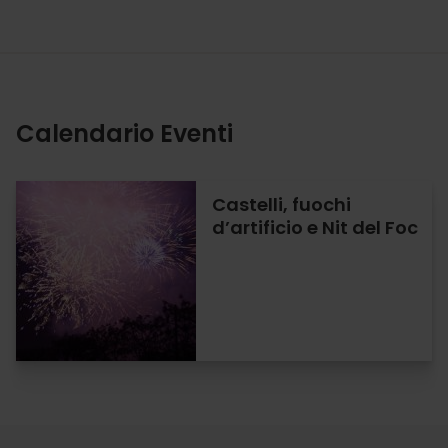
Calendario Eventi
Castelli, fuochi
d’artificio e Nit del Foc