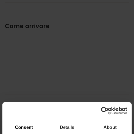
Come arrivare
Consent
Details
About