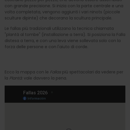
con grande precisione. Si inizia con la parte centrale e una
volta completata, vengono aggiunti i vari ninots (piccole
sculture dipinte) che decorano la scultura principale.
Le fallas più tradizionali utilizzano la tecnica chiamata
"plantà al tombe" (installazione a terra). Si posiziona la Falla
distesa a terra, e con una leva viene sollevata solo con la
forza delle persone e con l'aiuto di corde.
Ecco la mappa con le
Fallas
più spettacolari da vedere per
la
Plantà
: vale davvero la pena.