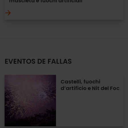
mascletá e fuochi artificiali
EVENTOS DE FALLAS
Castelli, fuochi
d’artificio e Nit del Foc