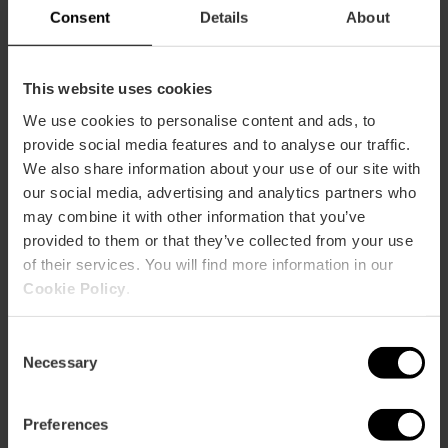
Consent
Details
About
This website uses cookies
We use cookies to personalise content and ads, to
provide social media features and to analyse our traffic.
We also share information about your use of our site with
our social media, advertising and analytics partners who
may combine it with other information that you’ve
provided to them or that they’ve collected from your use
of their services. You will find more information in our
Cookie Policy
.
Scopri tutto sulle Fallas 2026
Consent
Necessary
Selection
Preferences