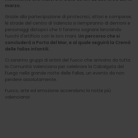
marzo.
Grazie alla partecipazione di pirotecnici, attori e comparse,
le strade del centro di Valencia si riempiranno di demoni e
personaggi distopici che ti faranno sognare lanciando
fuochi d'artificio con le loro mani.
Un percorso che si
concluderà a Porta del Mar, e al quale seguirà la Cremà
delle fallas infantili.
Ci saranno gruppi di artisti del fuoco che arrivano da tutta
la Comunità Valenciana per celebrare la Cabalgata del
Fuego nella grande notte delle Fallas, un evento da non
perdere assolutamente.
Fuoco, arte ed emozione accendono la notte più
valenciana!