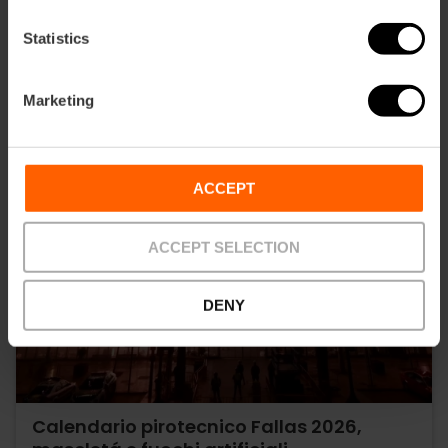
Statistics
Marketing
ACCEPT
ACCEPT SELECTION
DENY
Calendario pirotecnico Fallas 2026,