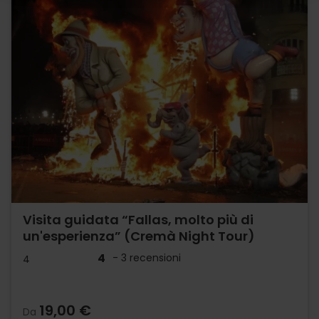
Visita guidata “Fallas, molto più di
un'esperienza” (Cremà Night Tour)
4
- 3 recensioni
4
19,00 €
Da