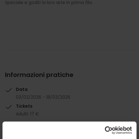
Speciale e goditi la loro arte in prima fila.
Informazioni pratiche
Data
03/02/2026 - 18/03/2026
Tickets
Adulti: 17 €
Bambini (da 4 a 12 anni): 12 €