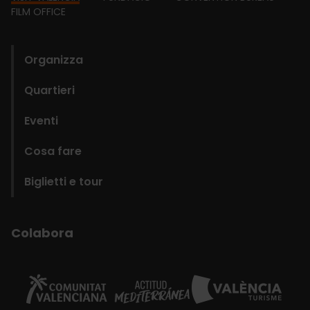
Footer
FILM OFFICE
domains
Organizza
Quartieri
Eventi
Cosa fare
Biglietti e tour
Colabora