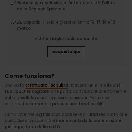
🎭
Accesso esclusivo all’interno delle 9 Fallas
della Sezione Speciale
🕰️ Disponibile solo 4 giorni all’anno:
16, 17, 18 e 19
marzo
🔥
Ultimi biglietti disponibili!
🔥
acquista qui
Come funziona?
Una volta
effettuato l'acquisto
riceverai un'
e-mail con il
tuo voucher digitale
, che potrai convalidare direttamente
dal tuo
cellulare
agli ingressi di ciascuna Falla o, se
preferisci,
stampare e presentare il codice QR.
Con il voucher digitale puoi accedere all'area recintata che
custodisce ciascuno dei
monumenti delle commissioni
più importanti della città: