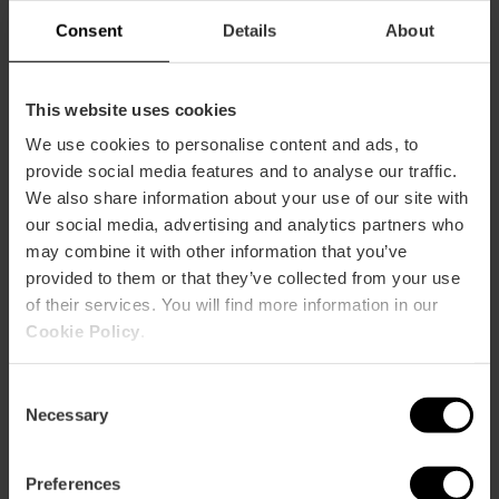
Consent
Details
About
This website uses cookies
We use cookies to personalise content and ads, to
provide social media features and to analyse our traffic.
We also share information about your use of our site with
our social media, advertising and analytics partners who
may combine it with other information that you’ve
provided to them or that they’ve collected from your use
of their services. You will find more information in our
Cookie Policy
.
Consent
Necessary
Selection
Preferences