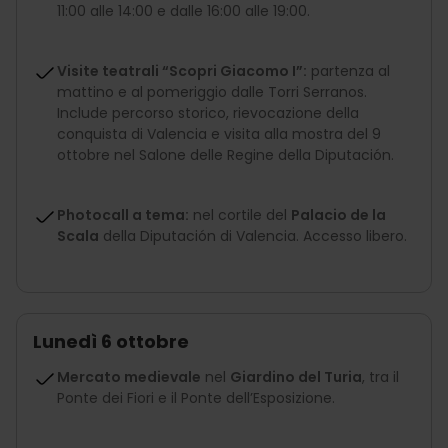
11:00 alle 14:00 e dalle 16:00 alle 19:00.
Visite teatrali “Scopri Giacomo I”:
partenza al
mattino e al pomeriggio dalle Torri Serranos.
Include percorso storico, rievocazione della
conquista di Valencia e visita alla mostra del 9
ottobre nel Salone delle Regine della Diputación.
Photocall a tema:
nel cortile del
Palacio de la
Scala
della Diputación di Valencia. Accesso libero.
Lunedì 6 ottobre
Mercato medievale
nel
Giardino del Turia
, tra il
Ponte dei Fiori e il Ponte dell’Esposizione.