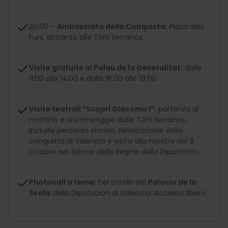
20:00 –
Ambasciata della Conquista:
Plaza dels
Furs, accanto alle Torri Serranos.
Visite gratuite al Palau de la Generalitat:
dalle
11:00 alle 14:00 e dalle 16:00 alle 19:00.
Visite teatrali “Scopri Giacomo I”:
partenza al
mattino e al pomeriggio dalle Torri Serranos.
Include percorso storico, rievocazione della
conquista di Valencia e visita alla mostra del 9
ottobre nel Salone delle Regine della Diputación.
Photocall a tema:
nel cortile del
Palacio de la
Scala
della Diputación di Valencia. Accesso libero.