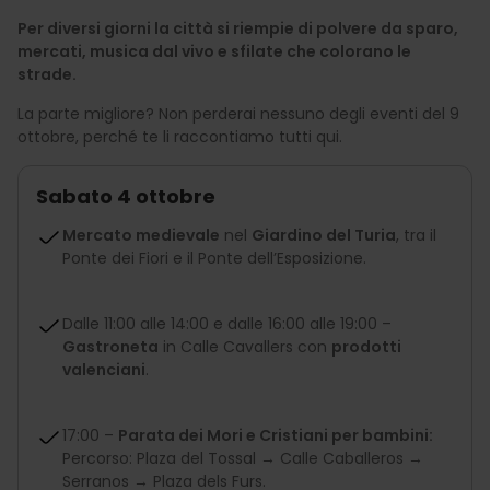
Per diversi giorni la città si riempie di polvere da sparo,
mercati, musica dal vivo e sfilate che colorano le
strade.
La parte migliore? Non perderai nessuno degli eventi del 9
ottobre, perché te li raccontiamo tutti qui.
Sabato 4 ottobre
Mercato medievale
nel
Giardino del Turia
, tra il
Ponte dei Fiori e il Ponte dell’Esposizione.
Dalle 11:00 alle 14:00 e dalle 16:00 alle 19:00 –
Gastroneta
in Calle Cavallers con
prodotti
valenciani
.
17:00 –
Parata dei Mori e Cristiani per bambini:
Percorso: Plaza del Tossal → Calle Caballeros →
Serranos → Plaza dels Furs.