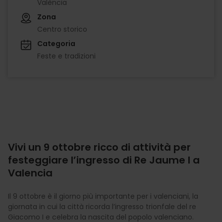
València
Zona
Centro storico
Categoria
Feste e tradizioni
Vivi un 9 ottobre ricco di attività per
festeggiare l’ingresso di Re Jaume I a
Valencia
Il 9 ottobre è il giorno più importante per i valenciani, la
giornata in cui la città ricorda l’ingresso trionfale del re
Giacomo I e celebra la nascita del popolo valenciano.