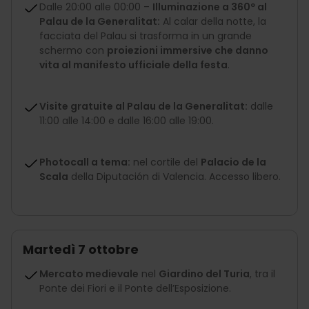
Dalle 20:00 alle 00:00 –
Illuminazione a 360º al
Palau de la Generalitat:
Al calar della notte, la
facciata del Palau si trasforma in un grande
schermo con
proiezioni immersive che danno
vita al manifesto ufficiale della festa
.
Visite gratuite al Palau de la Generalitat:
dalle
11:00 alle 14:00 e dalle 16:00 alle 19:00.
Photocall a tema:
nel cortile del
Palacio de la
Scala
della Diputación di Valencia. Accesso libero.
Martedì 7 ottobre
Mercato medievale
nel
Giardino del Turia
, tra il
Ponte dei Fiori e il Ponte dell’Esposizione.