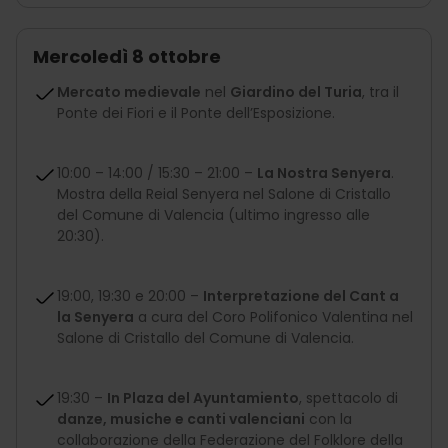
Mercoledì 8 ottobre
Mercato medievale
nel
Giardino del Turia
, tra il
Ponte dei Fiori e il Ponte dell’Esposizione.
10:00 – 14:00 / 15:30 – 21:00 –
La Nostra Senyera
.
Mostra della Reial Senyera nel Salone di Cristallo
del Comune di Valencia (ultimo ingresso alle
20:30).
19:00, 19:30 e 20:00 –
Interpretazione del Cant a
la Senyera
a cura del Coro Polifonico Valentina nel
Salone di Cristallo del Comune di Valencia.
19:30 –
In Plaza del Ayuntamiento
, spettacolo di
danze, musiche e canti valenciani
con la
collaborazione della Federazione del Folklore della