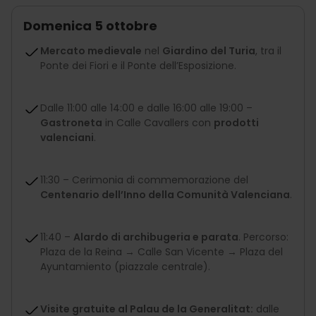
Domenica 5 ottobre
Mercato medievale
nel
Giardino del Turia
, tra il
Ponte dei Fiori e il Ponte dell’Esposizione.
Dalle 11:00 alle 14:00 e dalle 16:00 alle 19:00 –
Gastroneta
in Calle Cavallers con
prodotti
valenciani
.
11:30 – Cerimonia di commemorazione del
Centenario dell’Inno della Comunità Valenciana
.
11:40 –
Alardo di archibugeria e parata
. Percorso:
Plaza de la Reina → Calle San Vicente → Plaza del
Ayuntamiento (piazzale centrale).
Visite gratuite al Palau de la Generalitat:
dalle