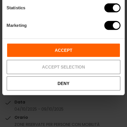
Statistics
Non sembrano affatto male questi piani, vero?
Marketing
ACCEPT
ACCEPT SELECTION
DENY
Informazioni pratiche
Data
04/10/2025 - 09/10/2025
Orario
ZONE RISERVATE PER PERSONE CON MOBILITÀ