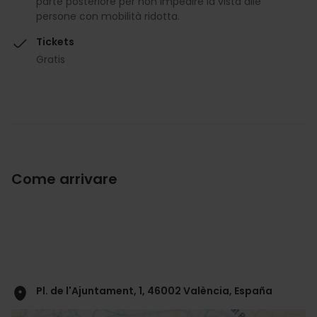
parte posteriore per non impedire la vista alle
persone con mobilità ridotta.
Tickets
Gratis
Come arrivare
Pl. de l'Ajuntament, 1, 46002 València, España