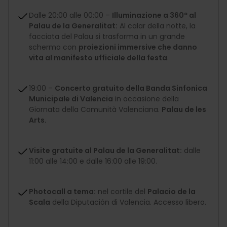
Dalle 20:00 alle 00:00 –
Illuminazione a 360º al
Palau de la Generalitat:
Al calar della notte, la
facciata del Palau si trasforma in un grande
schermo con
proiezioni immersive che danno
vita al manifesto ufficiale della festa
.
19:00 –
Concerto gratuito della Banda Sinfonica
Municipale di Valencia
in occasione della
Giornata della Comunità Valenciana.
Palau de les
Arts.
Visite gratuite al Palau de la Generalitat:
dalle
11:00 alle 14:00 e dalle 16:00 alle 19:00.
Photocall a tema:
nel cortile del
Palacio de la
Scala
della Diputación di Valencia. Accesso libero.