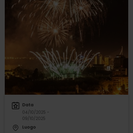
Data
04/10/2025 -
09/10/2025
Luogo