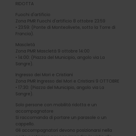
RIDOTTA
Fuochi d'artificio
Zona PMR Fuochi d'artificio 8 ottobre 23:59
• 23:59: (Ponte di Monteolivete, sotto la Torre di
Francia).
Mascletá
Zona PMR Mascletá 9 ottobre 14:00
• 14:00: (Piazza del Municipio, angolo via La
Sangre).
Ingresso dei Mori e Cristiani
Zona PMR Ingresso dei Mori e Cristiani 9 OTTOBRE
• 17:30: (Piazza del Municipio, angolo via La
Sangre).
Solo persone con mobilità ridotta e un
accompagnatore
Si raccomanda di portare un parasole o un
cappello.
Gli accompagnatori devono posizionarsi nella