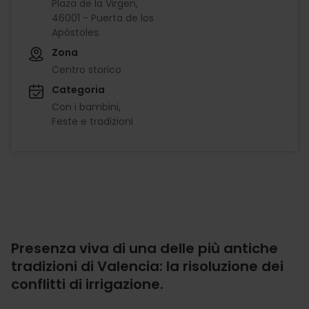
Plaza de la Virgen,
46001 - Puerta de los
Apóstoles.
Zona
Centro storico
Categoria
Con i bambini
Feste e tradizioni
Presenza viva di una delle più antiche
tradizioni di Valencia: la risoluzione dei
conflitti di irrigazione.