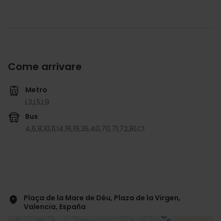
Come arrivare
Metro
L3,
L5,
L9
Bus
4,
6,
8,
10,
11,
14,
16,
19,
35,
40,
70,
71,
72,
81,
C1
Plaça de la Mare de Déu, Plaza de la Virgen,
Valencia, España