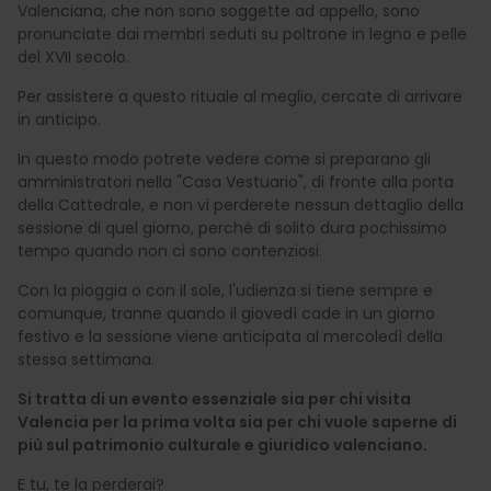
Valenciana, che non sono soggette ad appello, sono
pronunciate dai membri seduti su poltrone in legno e pelle
del XVII secolo.
Per assistere a questo rituale al meglio, cercate di arrivare
in anticipo.
In questo modo potrete vedere come si preparano gli
amministratori nella "Casa Vestuario", di fronte alla porta
della Cattedrale, e non vi perderete nessun dettaglio della
sessione di quel giorno, perché di solito dura pochissimo
tempo quando non ci sono contenziosi.
Con la pioggia o con il sole, l'udienza si tiene sempre e
comunque, tranne quando il giovedì cade in un giorno
festivo e la sessione viene anticipata al mercoledì della
stessa settimana.
Si tratta di un evento essenziale sia per chi visita
Valencia per la prima volta sia per chi vuole saperne di
più sul patrimonio culturale e giuridico valenciano.
E tu, te la perderai?