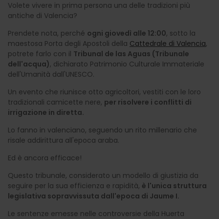
Volete vivere in prima persona una delle tradizioni più
antiche di Valencia?
Prendete nota, perché
ogni giovedì alle 12:00
, sotto la
maestosa Porta degli Apostoli della
Cattedrale di Valencia
,
potrete farlo con il
Tribunal de las Aguas (Tribunale
dell'acqua)
, dichiarato Patrimonio Culturale Immateriale
dell'Umanità dall'UNESCO.
Un evento che riunisce otto agricoltori, vestiti con le loro
tradizionali camicette nere,
per risolvere i conflitti di
irrigazione in diretta.
Lo fanno in valenciano, seguendo un rito millenario che
risale addirittura all'epoca araba.
Ed è ancora efficace!
Questo tribunale, considerato un modello di giustizia da
seguire per la sua efficienza e rapidità,
è l'unica struttura
legislativa sopravvissuta dall'epoca di Jaume I.
Le sentenze emesse nelle controversie della Huerta