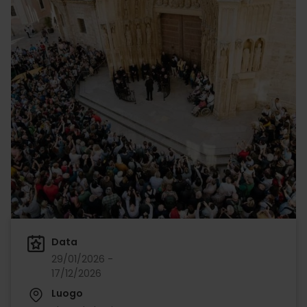
Data
29/01/2026 -
17/12/2026
Luogo