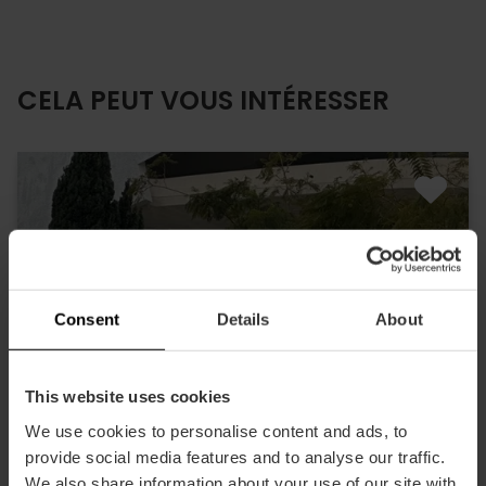
CELA PEUT VOUS INTÉRESSER
Consent
Details
About
This website uses cookies
We use cookies to personalise content and ads, to
provide social media features and to analyse our traffic.
We also share information about your use of our site with