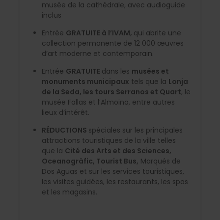
musée de la cathédrale, avec audioguide
inclus
Entrée
GRATUITE à l’IVAM,
qui abrite une
collection permanente de 12 000 œuvres
d’art moderne et contemporain.
Entrée
GRATUITE
dans les
musées et
monuments municipaux
tels que la
Lonja
de la Seda, les tours Serranos et Quart
, le
musée Fallas et l’Almoina, entre autres
lieux d’intérêt.
RÉDUCTIONS
spéciales sur les principales
attractions touristiques de la ville telles
que la
Cité des Arts et des Sciences,
Oceanogràfic, Tourist Bus,
Marqués de
Dos Aguas et sur les services touristiques,
les visites guidées, les restaurants, les spas
et les magasins.