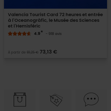
Valencia Tourist Card 72 heures et entrée
à l'Oceanogràfic, le Musée des Sciences
et l'Hemisfèric
4.9
- 918 avis
73,13 €
À partir de
81,25 €