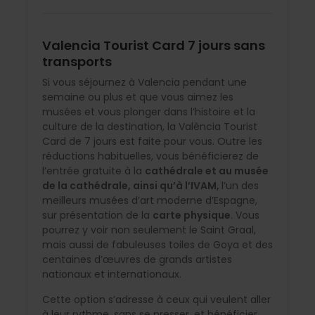
Valencia Tourist Card 7 jours sans
transports
Si vous séjournez à Valencia pendant une
semaine ou plus et que vous aimez les
musées et vous plonger dans l’histoire et la
culture de la destination, la València Tourist
Card de 7 jours est faite pour vous. Outre les
réductions habituelles, vous bénéficierez de
l’entrée gratuite à la
cathédrale et au musée
de la cathédrale, ainsi qu’à l’IVAM,
l’un des
meilleurs musées d’art moderne d’Espagne,
sur présentation de la
carte physique
. Vous
pourrez y voir non seulement le Saint Graal,
mais aussi de fabuleuses toiles de Goya et des
centaines d’œuvres de grands artistes
nationaux et internationaux.
Cette option s’adresse à ceux qui veulent aller
à leur rythme, sans se presser, et bénéficier