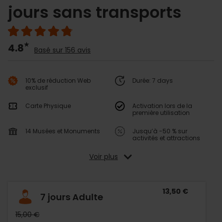
jours sans transports
4.8
Basé sur 156 avis
10% de réduction Web
Durée: 7 days
exclusif
Carte Physique
Activation lors de la
première utilisation
14 Musées et Monuments
Jusqu’à -50 % sur
activités et attractions
Voir plus
13,50 €
7 jours Adulte
15,00 €