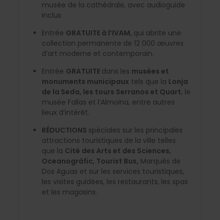
musée de la cathédrale, avec audioguide
inclus
Entrée
GRATUITE à l’IVAM,
qui abrite une
collection permanente de 12 000 œuvres
d’art moderne et contemporain.
Entrée
GRATUITE
dans les
musées et
monuments municipaux
tels que la
Lonja
de la Seda, les tours Serranos et Quart
, le
musée Fallas et l’Almoina, entre autres
lieux d’intérêt.
RÉDUCTIONS
spéciales sur les principales
attractions touristiques de la ville telles
que la
Cité des Arts et des Sciences,
Oceanogràfic, Tourist Bus,
Marqués de
Dos Aguas et sur les services touristiques,
les visites guidées, les restaurants, les spas
et les magasins.