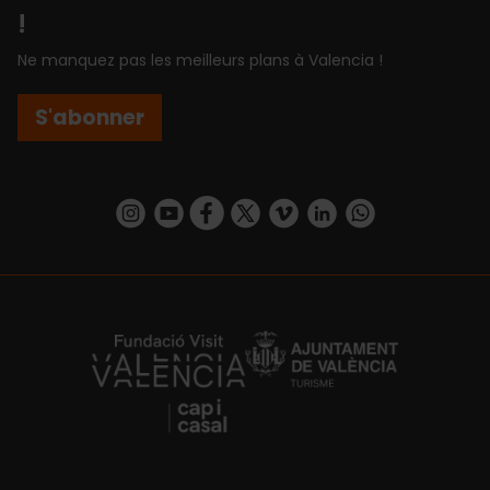
!
Ne manquez pas les meilleurs plans à Valencia !
S'abonner
https://www.instagram.com/visit_valencia/
https://www.youtube.com/user/Turisvalenc
https://www.facebook.com/Valencia.E
https://twitter.com/ValenciaEspa
https://vimeo.com/visitvalen
https://www.linkedin.com/company/turismo-valencia/
https://api.whatsapp.com/send/?
https://fundacion.visitvalencia.com/