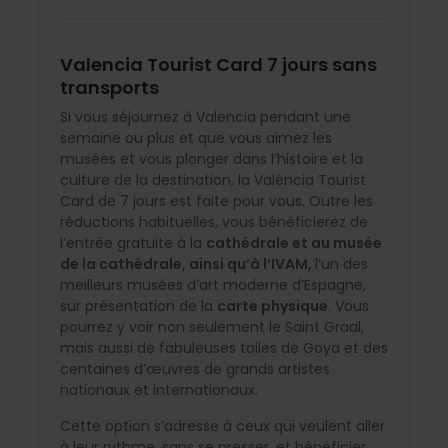
Valencia Tourist Card 7 jours sans
transports
Si vous séjournez à Valencia pendant une
semaine ou plus et que vous aimez les
musées et vous plonger dans l’histoire et la
culture de la destination, la València Tourist
Card de 7 jours est faite pour vous. Outre les
réductions habituelles, vous bénéficierez de
l’entrée gratuite à la
cathédrale et au musée
de la cathédrale, ainsi qu’à l’IVAM,
l’un des
meilleurs musées d’art moderne d’Espagne,
sur présentation de la
carte physique
. Vous
pourrez y voir non seulement le Saint Graal,
mais aussi de fabuleuses toiles de Goya et des
centaines d’œuvres de grands artistes
nationaux et internationaux.
Cette option s’adresse à ceux qui veulent aller
à leur rythme, sans se presser, et bénéficier