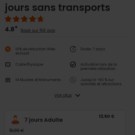
jours sans transports
4.8
Basé sur 156 avis
10% de réduction Web
Durée: 7 days
exclusif
Carte Physique
Activation lors de la
première utilisation
14 Musées et Monuments
Jusqu’à -50 % sur
activités et attractions
Voir plus
13,50 €
7 jours Adulte
15,00 €