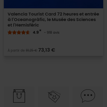
Valencia Tourist Card 72 heures et entrée
à l'Oceanogràfic, le Musée des Sciences
et l'Hemisfèric
4.9
- 918 avis
73,13 €
À partir de
81,25 €