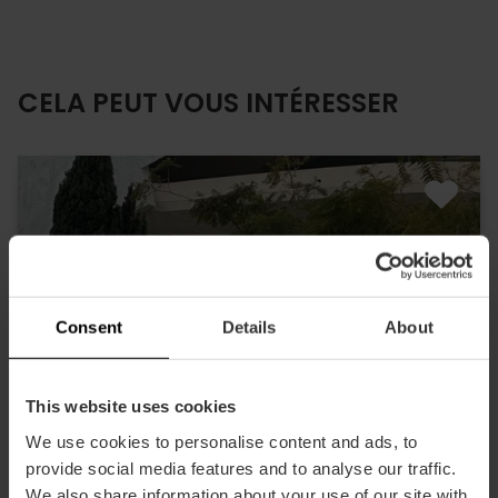
CELA PEUT VOUS INTÉRESSER
Consent
Details
About
This website uses cookies
We use cookies to personalise content and ads, to
provide social media features and to analyse our traffic.
We also share information about your use of our site with