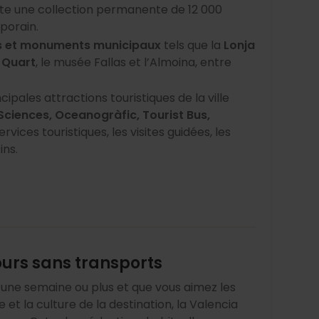
ite une collection permanente de 12 000
porain.
 et monuments municipaux
tels que la
Lonja
t Quart
, le musée Fallas et l’Almoina, entre
cipales attractions touristiques de la ville
 Sciences, Oceanogràfic, Tourist Bus,
vices touristiques, les visites guidées, les
ins.
ours sans transports
 une semaine ou plus et que vous aimez les
 et la culture de la destination, la Valencia