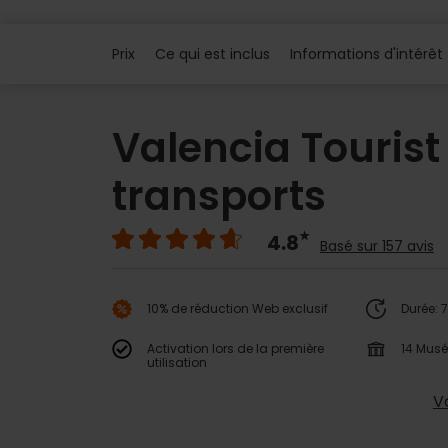
Prix
Ce qui est inclus
Informations d'intérêt
Valencia Tourist
transports
4.8
Basé sur 157 avis
10% de réduction Web exclusif
Durée: 
Activation lors de la première
14 Mus
utilisation
Vo