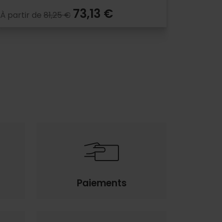
73,13 €
À partir de
81,25 €
Paiements