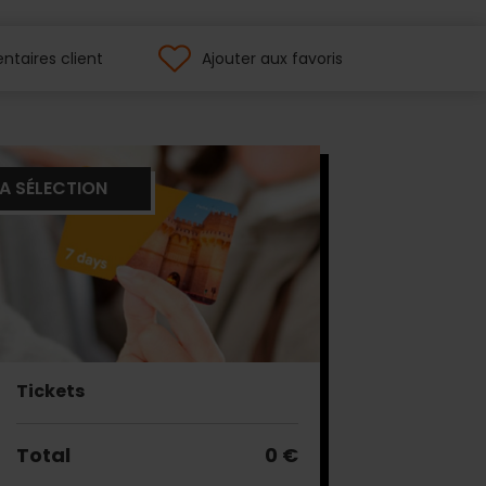
taires client
Ajouter aux favoris
A SÉLECTION
Tickets
Total
0 €