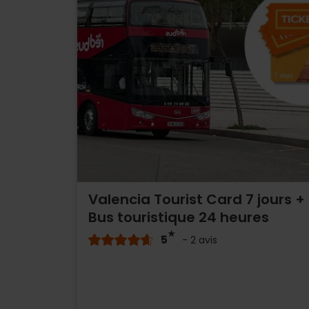
Valencia Tourist Card 7 jours +
Bus touristique 24 heures
5
- 2 avis