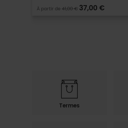
37,00 €
À partir de
41,00 €
Termes