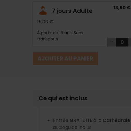
13,50 €
7 jours Adulte
15,00 €
À partir de 16 ans. Sans
transports
-
AJOUTER AU PANIER
Ce qui est inclus
Entrée
GRATUITE
à la
Cathédral
audioguide inclus