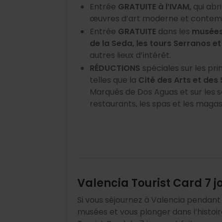
Entrée
GRATUITE à l’IVAM,
qui abr
œuvres d’art moderne et contem
Entrée
GRATUITE
dans les
musées
de la Seda, les tours Serranos e
autres lieux d’intérêt.
RÉDUCTIONS
spéciales sur les prin
telles que la
Cité des Arts et des
Marqués de Dos Aguas et sur les ser
restaurants, les spas et les magas
Valencia Tourist Card 7 j
Si vous séjournez à Valencia pendant
musées et vous plonger dans l’histoire