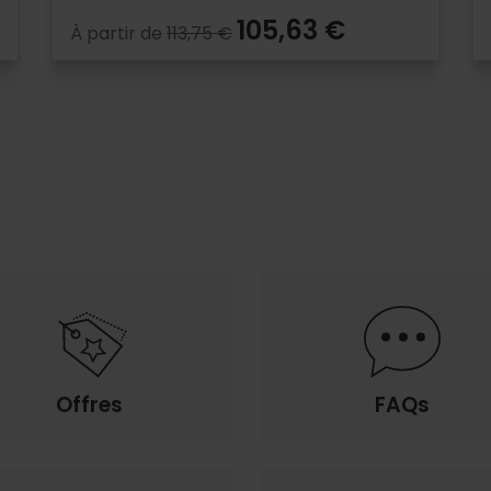
105,63 €
À partir de
113,75 €
Offres
FAQs