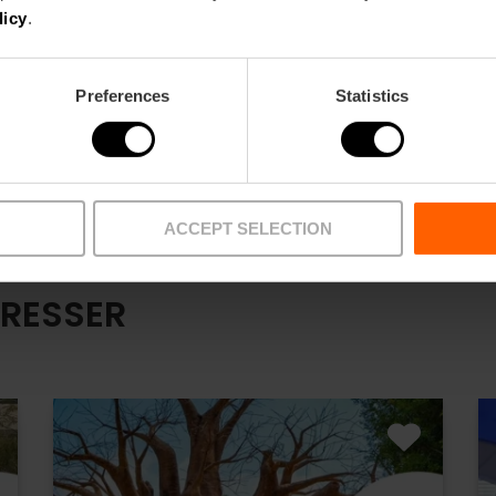
licy
.
Preferences
Statistics
ACCEPT SELECTION
ÉRESSER