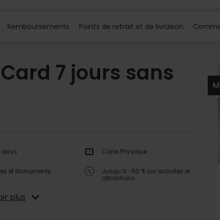
Remboursements
Points de retrait et de livraison
Commen
 Card 7 jours sans
M
7 days
Carte Physique
ées et Monuments
Jusqu’à -50 % sur activités et
attractions
ir plus