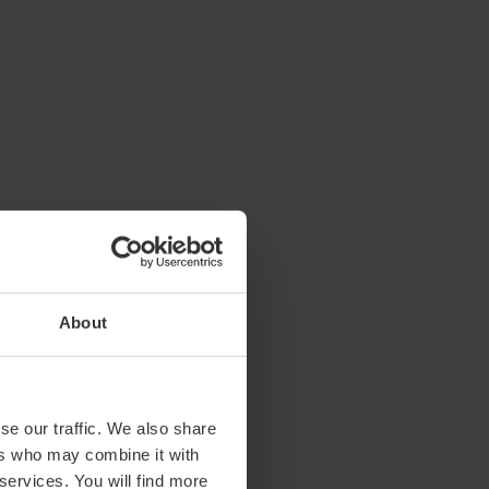
About
se our traffic. We also share
ers who may combine it with
 services. You will find more