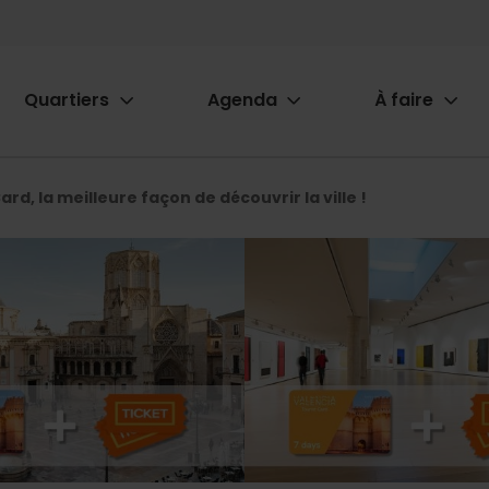
Quartiers
Agenda
À faire
ion
rd, la meilleure façon de découvrir la ville !