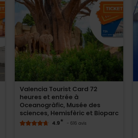
Valencia Tourist Card 72
heures et entrée à
Oceanogràfic, Musée des
sciences, Hemisfèric et Bioparc
4.9
- 616 avis