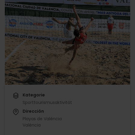
Kategorie
Sporttourismusaktivität
Dirección
Playas de València
València