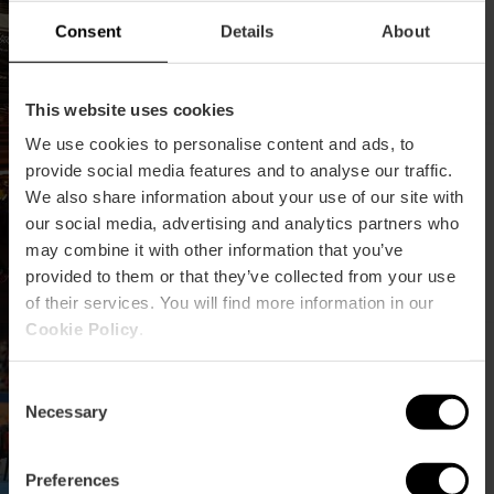
Valencia zu entdecken
Consent
Details
About
02/02/2026 - 30/12/2026
This website uses cookies
We use cookies to personalise content and ads, to
Laufen Sie mit bei der San
provide social media features and to analyse our traffic.
Silvestre 2025 in Valencia
We also share information about your use of our site with
our social media, advertising and analytics partners who
may combine it with other information that you’ve
provided to them or that they’ve collected from your use
of their services. You will find more information in our
Cookie Policy
.
XIII Internationales
Taekwondo-Open in
Consent
Valencia
Necessary
Selection
Preferences