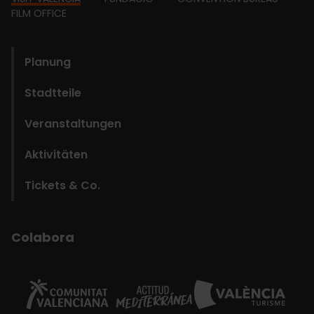
Footer
FILM OFFICE
domains
Planung
Stadtteile
Veranstaltungen
Aktivitäten
Tickets & Co.
Colabora