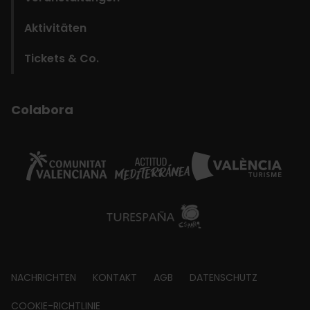
Aktivitäten
Tickets & Co.
Colabora
Footer
NACHRICHTEN
KONTAKT
AGB
DATENSCHUTZ
about
COOKIE-RICHTLINIE