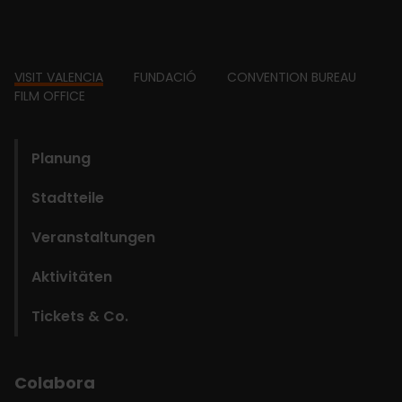
Footer
VISIT VALENCIA
FUNDACIÓ
CONVENTION BUREAU
FILM OFFICE
domains
Planung
Stadtteile
Veranstaltungen
Aktivitäten
Tickets & Co.
Colabora