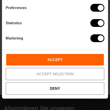
Preferences
Statistics
Kontakt
Marketing
Website
Email*
ACCEPT
684306787
ACCEPT SELECTION
DENY
Abonnieren Sie unseren