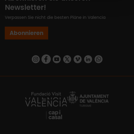
Newsletter!
Verpassen Sie nicht die besten Pläne in Valencia
Abonnieren
https://www.instagram.com/visit_valencia/
https://www.facebook.com/VisitValenciaSp
https://www.youtube.com/user/Turisva
https://twitter.com/_VivaValencia
https://vimeo.com/visitvalen
https://www.linkedin.com/company/turismo-valencia/
https://api.whatsapp.com/send/?
https://fundacion.visitvalencia.com/