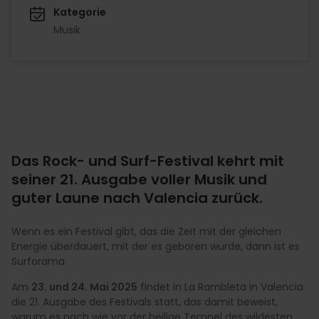
Kategorie
Musik
Das Rock- und Surf-Festival kehrt mit
seiner 21. Ausgabe voller Musik und
guter Laune nach Valencia zurück.
Wenn es ein Festival gibt, das die Zeit mit der gleichen
Energie überdauert, mit der es geboren wurde, dann ist es
Surforama.
Am
23. und 24. Mai 2025
findet in La Rambleta in Valencia
die 21. Ausgabe des Festivals statt, das damit beweist,
warum es nach wie vor der heilige Tempel des wildesten