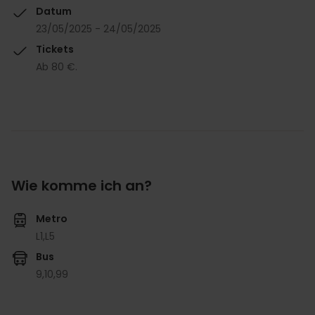
Datum
23/05/2025 - 24/05/2025
Tickets
Ab 80 €.
Wie komme ich an?
Metro
L1,
L5
Bus
9,
10,
99