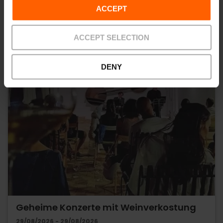
ACCEPT
ACCEPT SELECTION
DENY
Geheime Konzerte mit Weinverkostung
29/08/2026 - 29/08/2026