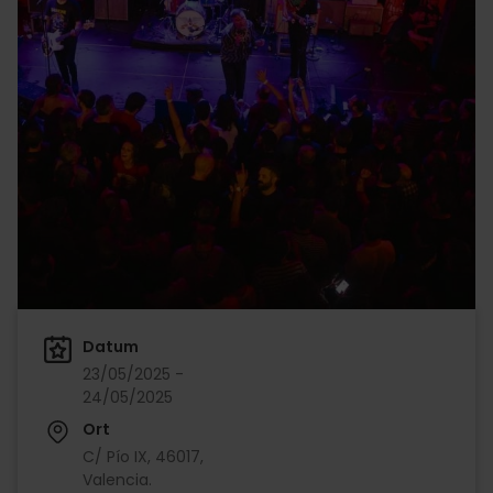
Datum
23/05/2025 -
24/05/2025
Ort
C/ Pío IX, 46017,
Valencia.