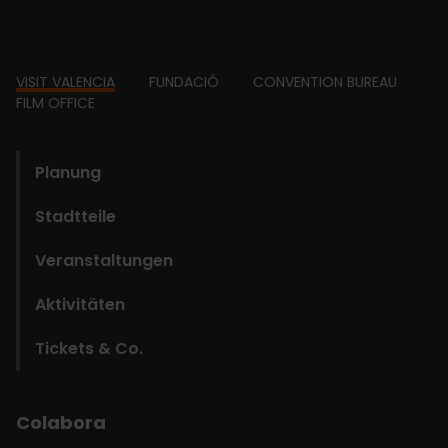
Footer
VISIT VALENCIA
FUNDACIÓ
CONVENTION BUREAU
FILM OFFICE
domains
Planung
Stadtteile
Veranstaltungen
Aktivitäten
Tickets & Co.
Colabora