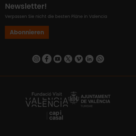
Newsletter!
Verpassen Sie nicht die besten Pläne in Valencia
Abonnieren
https://www.instagram.com/visit_valencia/
https://www.facebook.com/VisitValenciaSp
https://www.youtube.com/user/Turisva
https://twitter.com/_VivaValencia
https://vimeo.com/visitvalen
https://www.linkedin.com/company/turismo-valencia/
https://api.whatsapp.com/send/?
https://fundacion.visitvalencia.com/