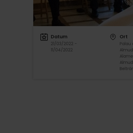
Datum
Ort
21/03/2022 -
Palau 
11/04/2022
Almudí
Alamed
Almudí
Beltrá