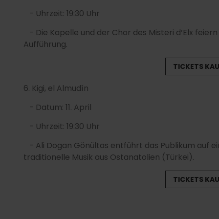
- Uhrzeit: 19:30 Uhr
- Die Kapelle und der Chor des Misteri d’Elx feiern
Aufführung.
TICKETS KA
6.
Kigi, el Almudín
- Datum: 11. April
- Uhrzeit: 19:30 Uhr
- Ali Dogan Gönültas entführt das Publikum auf ei
traditionelle Musik aus Ostanatolien (Türkei).
TICKETS KA