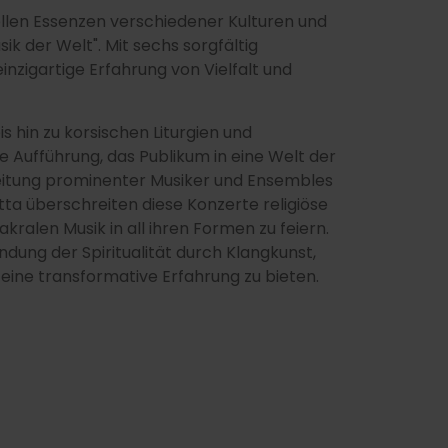
uellen Essenzen verschiedener Kulturen und
ik der Welt". Mit sechs sorgfältig
inzigartige Erfahrung von Vielfalt und
hin zu korsischen Liturgien und
de Aufführung, das Publikum in eine Welt der
eitung prominenter Musiker und Ensembles
etta überschreiten diese Konzerte religiöse
ralen Musik in all ihren Formen zu feiern.
undung der Spiritualität durch Klangkunst,
ne transformative Erfahrung zu bieten.