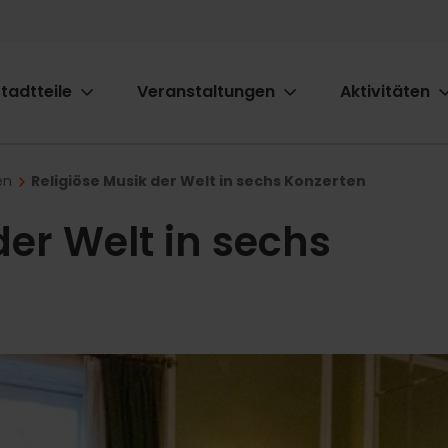
tadtteile
Veranstaltungen
Aktivitäten
ion
en
Religiöse Musik der Welt in sechs Konzerten
der Welt in sechs