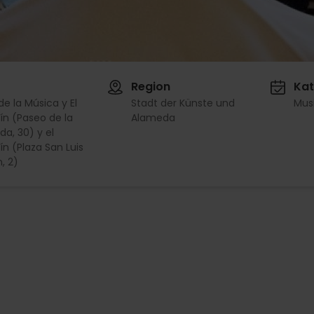
Region
Kat
de la Música y El
Stadt der Künste und
Mus
n (Paseo de la
Alameda
a, 30) y el
n (Plaza San Luis
n, 2)