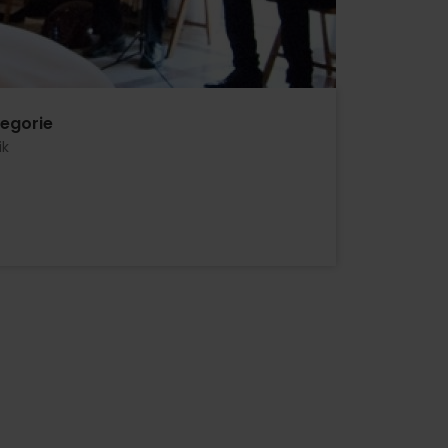
egorie
ik