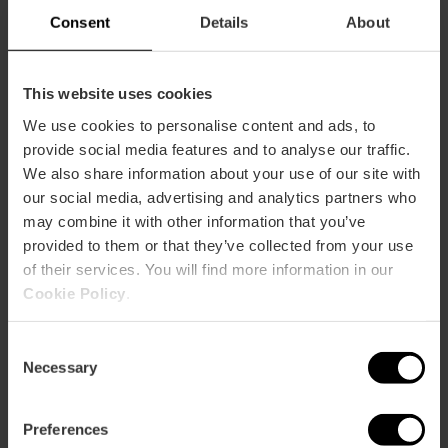
Consent
Details
About
TAMBIÉN TE PUEDE INTERESAR
This website uses cookies
We use cookies to personalise content and ads, to
provide social media features and to analyse our traffic.
We also share information about your use of our site with
our social media, advertising and analytics partners who
may combine it with other information that you’ve
provided to them or that they’ve collected from your use
of their services. You will find more information in our
Cookie Policy
.
Consent
Necessary
Selection
Preferences