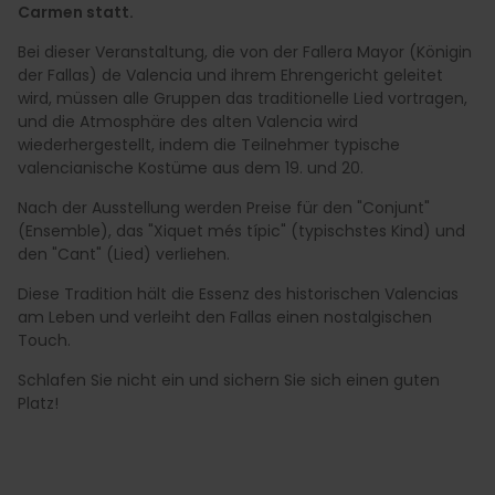
Carmen statt.
Bei dieser Veranstaltung, die von der Fallera Mayor (Königin
der Fallas) de Valencia und ihrem Ehrengericht geleitet
wird, müssen alle Gruppen das traditionelle Lied vortragen,
und die Atmosphäre des alten Valencia wird
wiederhergestellt, indem die Teilnehmer typische
valencianische Kostüme aus dem 19. und 20.
Nach der Ausstellung werden Preise für den "Conjunt"
(Ensemble), das "Xiquet més típic" (typischstes Kind) und
den "Cant" (Lied) verliehen.
Diese Tradition hält die Essenz des historischen Valencias
am Leben und verleiht den Fallas einen nostalgischen
Touch.
Schlafen Sie nicht ein und sichern Sie sich einen guten
Platz!