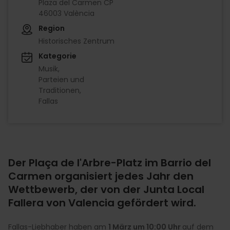
Plaza del Carmen CP
46003 València
Region
Historisches Zentrum
Kategorie
Musik
Parteien und
Traditionen
Fallas
Der Plaça de l'Arbre-Platz im Barrio del
Carmen organisiert jedes Jahr den
Wettbewerb, der von der Junta Local
Fallera von Valencia gefördert wird.
Fallas-Liebhaber haben am
1 März um 10:00 Uhr
auf dem