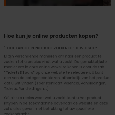
Hoe kun je online producten kopen?
1. HOE KAN IK EEN PRODUCT ZOEKEN OP DE WEBSITE?
Er zijn verschillende manieren om naar een product te
zoeken tot u precies vindt wat u zoekt. De gemakkelijkste
manier om in onze online winkel te kopen is door de tab
"Tickets&Tours"
op onze website te selecteren. U kunt
een van de categorieën kiezen, afhankelijk van het product
dat u wilt vinden (Toeristenkaart València, Aanbiedingen,
Tickets, Rondleidingen,...)
Of, als u p recies weet wat u zoekt, kunt u het product
intypen in de zoekmachine bovenaan de website en deze
zal u alles geven met betrekking tot uw specifieke
zoekopdracht.