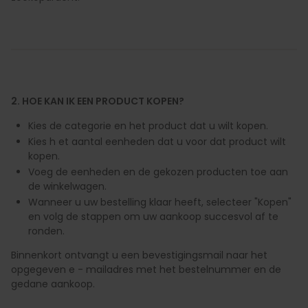
2. HOE KAN IK EEN PRODUCT KOPEN?
Kies de categorie en het product dat u wilt kopen.
Kies h et aantal eenheden dat u voor dat product wilt
kopen.
Voeg de eenheden en de gekozen producten toe aan
de winkelwagen.
Wanneer u uw bestelling klaar heeft, selecteer "Kopen"
en volg de stappen om uw aankoop succesvol af te
ronden.
Binnenkort ontvangt u een bevestigingsmail naar het
opgegeven e - mailadres met het bestelnummer en de
gedane aankoop.