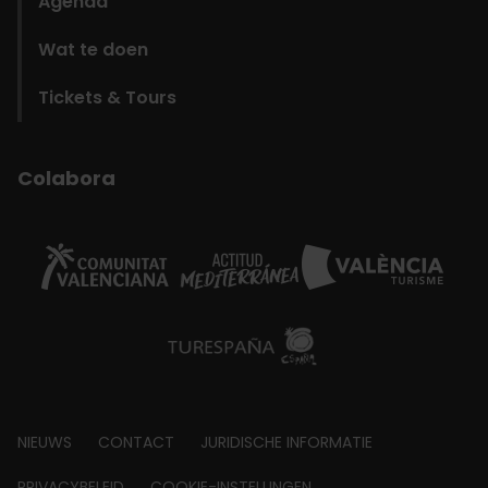
Agenda
Wat te doen
Tickets & Tours
Colabora
Footer
NIEUWS
CONTACT
JURIDISCHE INFORMATIE
PRIVACYBELEID
COOKIE-INSTELLINGEN