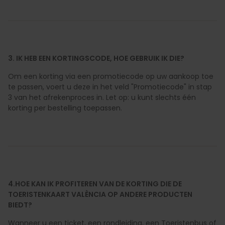
3. IK HEB EEN KORTINGSCODE, HOE GEBRUIK IK DIE?
Om een korting via een promotiecode op uw aankoop toe
te passen, voert u deze in het veld "Promotiecode" in stap
3 van het afrekenproces in. Let op: u kunt slechts één
korting per bestelling toepassen.
4.HOE KAN IK PROFITEREN VAN DE KORTING DIE DE
TOERISTENKAART VALÈNCIA OP ANDERE PRODUCTEN
BIEDT?
Wanneer u een ticket, een rondleiding, een Toeristenbus of