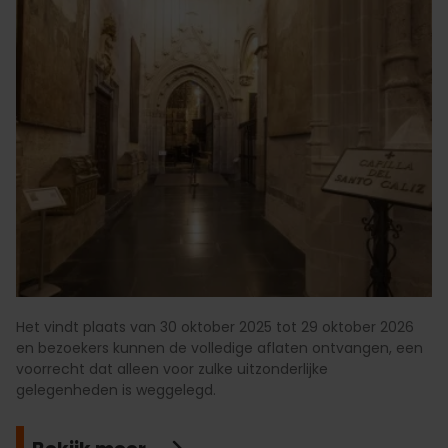
Het vindt plaats van 30 oktober 2025 tot 29 oktober 2026
en bezoekers kunnen de volledige aflaten ontvangen, een
voorrecht dat alleen voor zulke uitzonderlijke
gelegenheden is weggelegd.