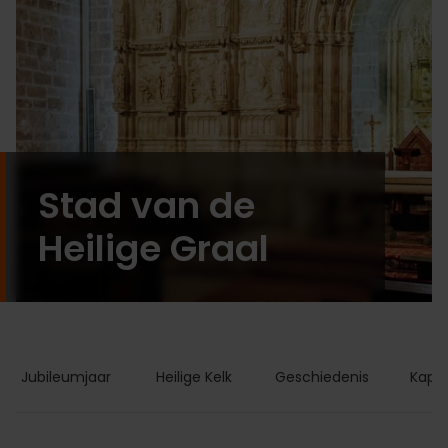
Stad van de
Heilige Graal
Jubileumjaar
Heilige Kelk
Geschiedenis
Kapel