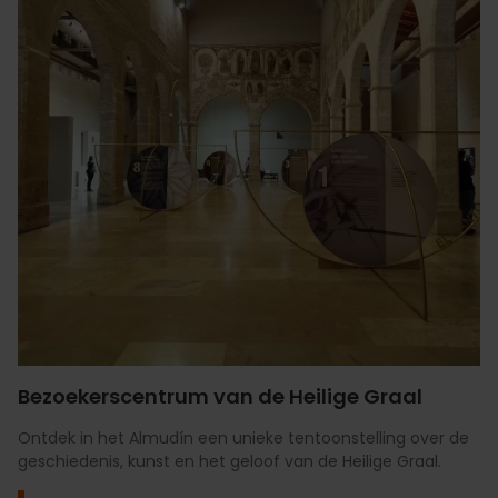
Bezoekerscentrum van de Heilige Graal
Ontdek in het Almudín een unieke tentoonstelling over de
geschiedenis, kunst en het geloof van de Heilige Graal.