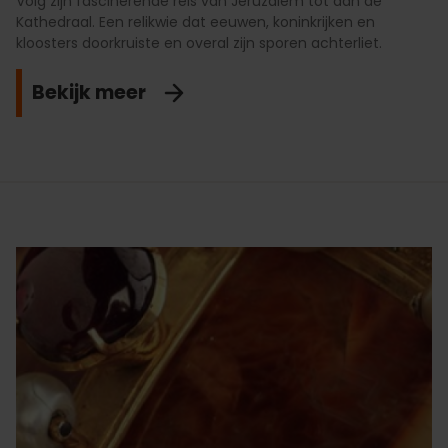
Volg zijn fascinerende reis van Jeruzalem tot aan de
Kathedraal. Een relikwie dat eeuwen, koninkrijken en
kloosters doorkruiste en overal zijn sporen achterliet.
Bekijk meer