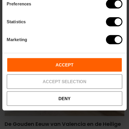
Preferences
Statistics
Marketing
ACCEPT
ACCEPT SELECTION
DENY
De Gouden Eeuw van Valencia en de Heilige