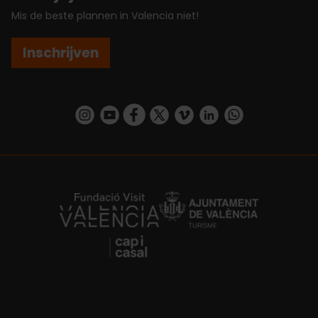
Mis de beste plannen in Valencia niet!
Inschrijven
https://www.instagram.com/visit_valencia/
https://www.youtube.com/user/Turisvalenc
https://www.facebook.com/VisitValenc
https://twitter.com/ValenciaSpan
https://vimeo.com/visitvalen
https://www.linkedin.com/company/turismo-valencia/
https://api.whatsapp.com/send/?
https://fundacion.visitvalencia.com/