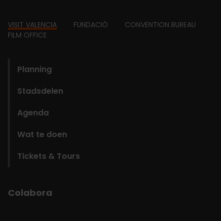
Footer
VISIT VALENCIA
FUNDACIÓ
CONVENTION BUREAU
FILM OFFICE
domains
Planning
Stadsdelen
Agenda
Wat te doen
Tickets & Tours
Colabora