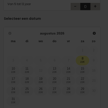
Van 5 tot 12 jaar
-
+
Selecteer een datum
augustus
2026
ma
di
wo
do
vr
za
zo
1
2
8
3
4
5
6
7
9
10
11
13
14
15
12
16
17
18
19
20
21
22
23
24
25
26
27
28
29
30
31