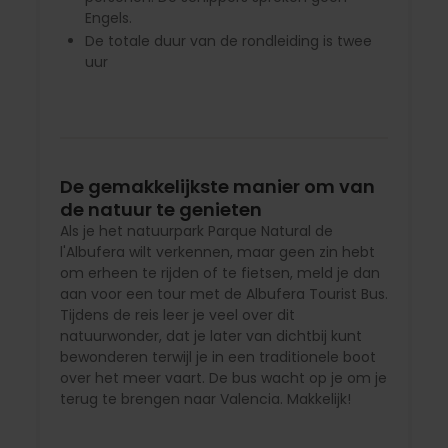
Engels.
De totale duur van de rondleiding is twee
uur
De gemakkelijkste manier om van
de natuur te genieten
Als je het natuurpark Parque Natural de
l'Albufera wilt verkennen, maar geen zin hebt
om erheen te rijden of te fietsen, meld je dan
aan voor een tour met de Albufera Tourist Bus.
Tijdens de reis leer je veel over dit
natuurwonder, dat je later van dichtbij kunt
bewonderen terwijl je in een traditionele boot
over het meer vaart. De bus wacht op je om je
terug te brengen naar Valencia. Makkelijk!