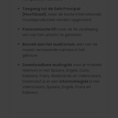
Toegang tot de Sala Principal
(Hoofdzaal)
, waar de beste internationale
muziekproducties worden opgevoerd.
Panoramische lift
naar de 11e verdieping
om van het uitzicht te genieten.
Bezoek aan het auditorium
, een van de
meest verrassende ruimtes in het
gebouw.
Downloadbare audiogids
voor je mobiele
telefoon in het Spaans, Engels, Duits,
Italiaans, Frans, Nederlands en Valenciaans.
Daarnaast is er een
informatiegids
in het
Valenciaans, Spaans, Engels, Frans en
Italiaans.