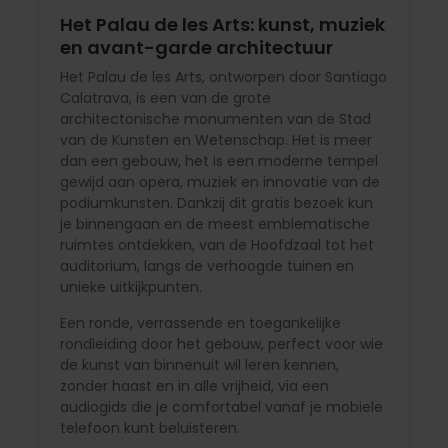
Het Palau de les Arts: kunst, muziek
en avant-garde architectuur
Het Palau de les Arts, ontworpen door Santiago
Calatrava, is een van de grote
architectonische monumenten van de Stad
van de Kunsten en Wetenschap. Het is meer
dan een gebouw, het is een moderne tempel
gewijd aan opera, muziek en innovatie van de
podiumkunsten. Dankzij dit gratis bezoek kun
je binnengaan en de meest emblematische
ruimtes ontdekken, van de Hoofdzaal tot het
auditorium, langs de verhoogde tuinen en
unieke uitkijkpunten.
Een ronde, verrassende en toegankelijke
rondleiding door het gebouw, perfect voor wie
de kunst van binnenuit wil leren kennen,
zonder haast en in alle vrijheid, via een
audiogids die je comfortabel vanaf je mobiele
telefoon kunt beluisteren.