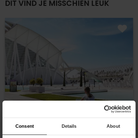
DIT VIND JE MISSCHIEN LEUK
Consent
Details
About