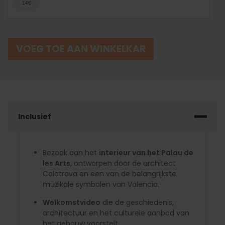
VOEG TOE AAN WINKELKAR
Inclusief
Bezoek aan het
interieur van het Palau de
les Arts
, ontworpen door de architect
Calatrava en een van de belangrijkste
muzikale symbolen van Valencia.
Welkomstvideo
die de geschiedenis,
architectuur en het culturele aanbod van
het gebouw voorstelt.