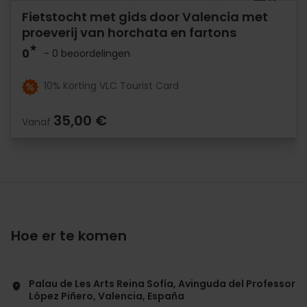
Fietstocht met gids door Valencia met
proeverij van horchata en fartons
0
- 0 beoordelingen
10% Korting VLC Tourist Card
35,00 €
Vanaf
Hoe er te komen
Palau de Les Arts Reina Sofía, Avinguda del Professor
López Piñero, Valencia, España