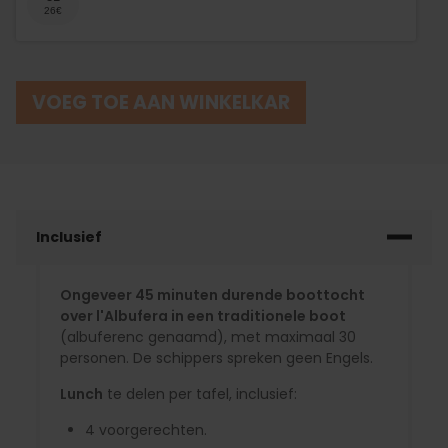
VOEG TOE AAN WINKELKAR
Inclusief
Ongeveer 45 minuten durende boottocht
over l'Albufera in een traditionele boot
(albuferenc genaamd), met maximaal 30
personen. De schippers spreken geen Engels.
Lunch
te delen per tafel, inclusief:
4 voorgerechten.