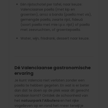
Eén rijstschotel per tafel, naar keuze:
Valenciaanse paella (met kip en
groenten), arroz a banda (paella met vis),
gemengde paella, zwarte rijst, fideuà
(soort paella met mie i.p.v. rijst) of paella
met zeevruchten, of groentepaella.
Water, wijn, frisdrank, dessert naar keuze.
Dé Valenciaanse gastronomische
ervaring
Je kunt Valencia niet verlaten zonder een
paella te hebben gegeten. En wat is er beter
dan dat te doen op de plek waar dit gerecht
vandaan komt? Ontdek de schoonheid van
het
natuurpark l’Albufera
en het rijke
vogelleven op en rond het meer terwijl je