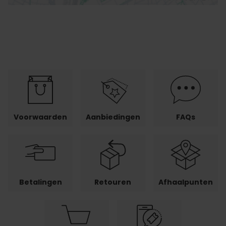
Voorwaarden
Aanbiedingen
FAQs
Betalingen
Retouren
Afhaalpunten