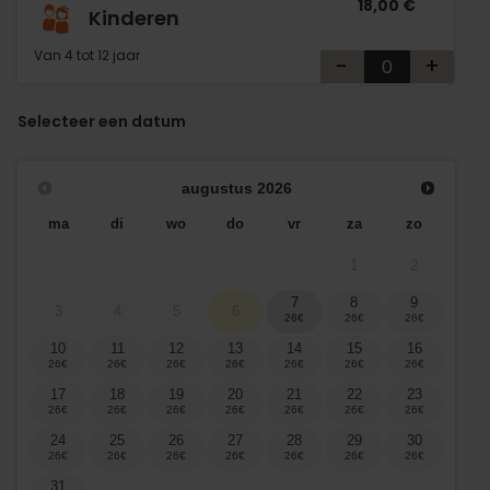
18,00 €
Kinderen
Van 4 tot 12 jaar
-
+
Selecteer een datum
augustus
2026
ma
di
wo
do
vr
za
zo
1
2
7
8
9
3
4
5
6
10
11
12
13
14
15
16
17
18
19
20
21
22
23
24
25
26
27
28
29
30
31