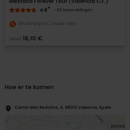
Mestalla Forever Tour (València C.F.)
4.8
- 92 beoordelingen
10% Korting VLC Tourist Card
16,10 €
Vanaf
Hoe er te komen
Carrer dels Redolins, 4, 46012 Valencia, Spain