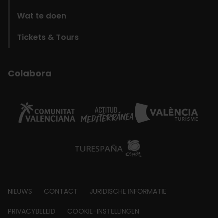
Wat te doen
Tickets & Tours
Colabora
Footer
NIEUWS
CONTACT
JURIDISCHE INFORMATIE
about
PRIVACYBELEID
COOKIE-INSTELLINGEN