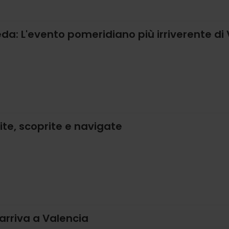
da: L'evento pomeridiano più irriverente di 
te, scoprite e navigate
 arriva a Valencia