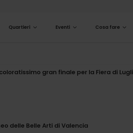
Quartieri
Eventi
Cosa fare
ion
 coloratissimo gran finale per la Fiera di Lugl
 delle Belle Arti di Valencia