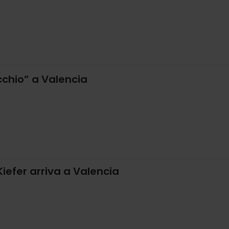
cchio” a Valencia
Kiefer arriva a Valencia