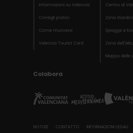
Informazioni su Valencia
Centro di Va
Consigli pratici
Zona Giardino
Come muoversi
Spiagge e bo
Valencia Tourist Card
Zona dell'Alb
Mappa delle 
Colabora
Footer
NOTIZIE
CONTATTO
INFORMAZIONI LEGALI