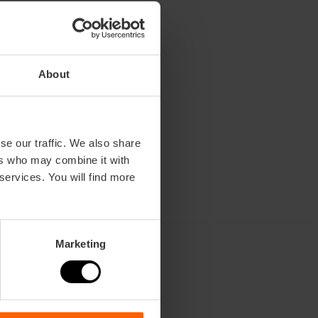
About
se our traffic. We also share
ers who may combine it with
 services. You will find more
Marketing