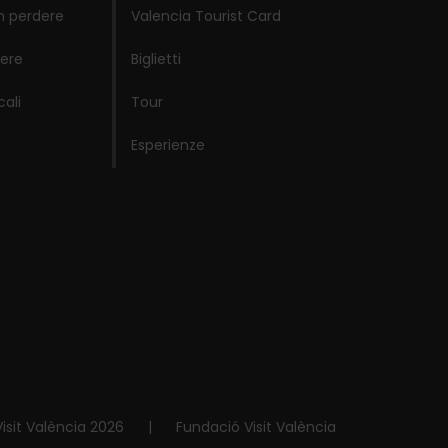
n perdere
Valencia Tourist Card
ere
Biglietti
cali
Tour
Esperienze
isit València 2026
|
Fundació Visit València