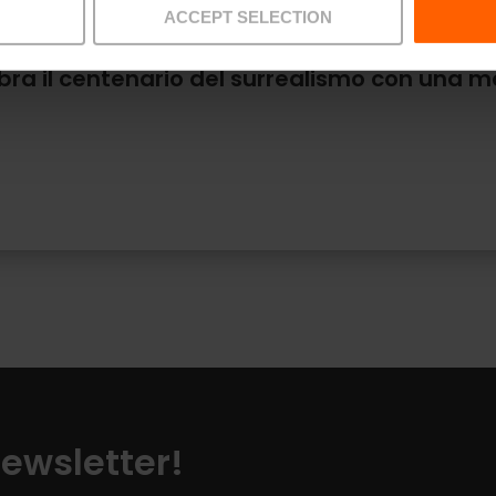
ACCEPT SELECTION
lebra il centenario del surrealismo con una 
Newsletter!