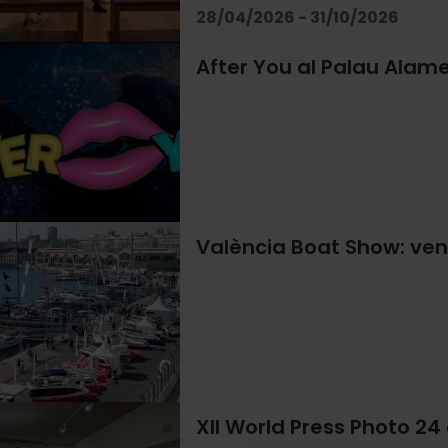
28/04/2026 - 31/10/2026
After You al Palau Alame
València Boat Show: veni
XII World Press Photo 24