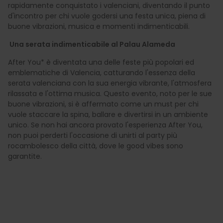
rapidamente conquistato i valenciani, diventando il punto
d'incontro per chi vuole godersi una festa unica, piena di
buone vibrazioni, musica e momenti indimenticabili.
Una serata indimenticabile al Palau Alameda
After You* è diventata una delle feste più popolari ed
emblematiche di Valencia, catturando l'essenza della
serata valenciana con la sua energia vibrante, l'atmosfera
rilassata e l'ottima musica. Questo evento, noto per le sue
buone vibrazioni, si è affermato come un must per chi
vuole staccare la spina, ballare e divertirsi in un ambiente
unico. Se non hai ancora provato l'esperienza After You,
non puoi perderti l'occasione di unirti al party più
rocambolesco della città, dove le good vibes sono
garantite.