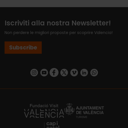
Iscriviti alla nostra Newsletter!
Non perdere le migliori proposte per scoprire Valencia!
Subscribe
https://www.instagram.com/visit_valencia/
https://www.youtube.com/user/Turisvalenc
https://www.facebook.com/VisitValenci
https://twitter.com/VisitaValencia
https://vimeo.com/visitvalen
https://www.linkedin.com/company/turismo-valencia/
https://api.whatsapp.com/send/?
https://fundacion.visitvalencia.com/