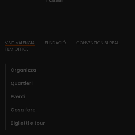
Footer
VISIT VALENCIA
FUNDACIÓ
CONVENTION BUREAU
FILM OFFICE
domains
Organizza
Quartieri
Eventi
Cosa fare
Biglietti e tour