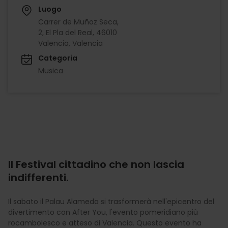
Luogo
Carrer de Muñoz Seca,
2, El Pla del Real, 46010
Valencia, Valencia
Categoria
Musica
Il Festival cittadino che non lascia
indifferenti.
Il sabato il Palau Alameda si trasformerà nell'epicentro del
divertimento con After You, l'evento pomeridiano più
rocambolesco e atteso di Valencia. Questo evento ha