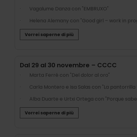
·
Vagalume Danza con "EMBRUXO"
·
Helena Alemany con "Good girl – work in pro
Vorrei saperne di più
Dal 29 al 30 novembre – CCCC
·
Marta Ferré con "Del dolor al oro"
·
Carla Montero e Isa Salas con "La pantorrilla
·
Alba Duarte e Urtxi Ortega con "Porque sabe 
Vorrei saperne di più