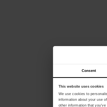
Consent
This website uses cookies
We use cookies to personalis
information about your use of
other information that you’ve