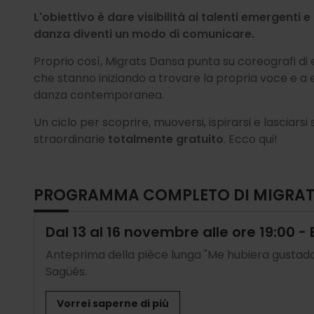
i
L'obiettivo è dare visibilità ai talenti emergenti e
danza diventi un modo di comunicare.
Proprio così, Migrats Dansa punta su coreografi di et
che stanno iniziando a trovare la propria voce e a 
danza contemporanea.
Un ciclo per scoprire, muoversi, ispirarsi e lascia
straordinarie
totalmente gratuito
. Ecco qui!
PROGRAMMA COMPLETO DI MIGRAT
Dal 13 al 16 novembre alle ore 19:00 -
Anteprima della pièce lunga "Me hubiera gustado 
Sagüés.
Vorrei saperne di più