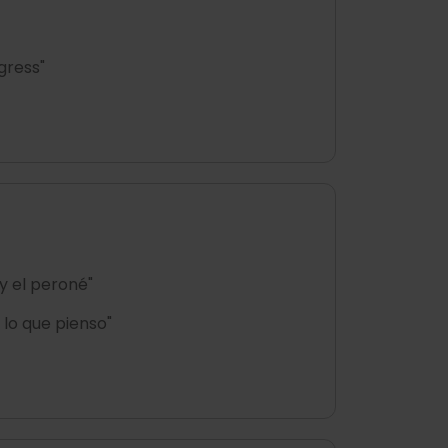
gress"
 y el peroné"
lo que pienso"