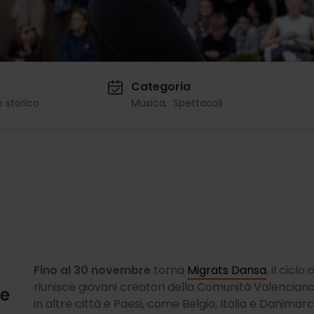
Categoria
 storico
Musica
Spettacoli
Fino al 30 novembre
torna
Migrats Dansa
, il cic
riunisce giovani creatori della Comunità Valenciana 
 e
in altre città e Paesi, come Belgio, Italia e Danimarc