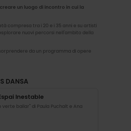
 creare un luogo di incontro in cui la
à compresa tra i 20 e i 35 anni e su artisti
esplorare nuovi percorsi nell'ambito della
rsi sorprendere da un programma di opere
S DANSA
 Espai Inestable
verte bailar" di Paula Puchalt e Ana