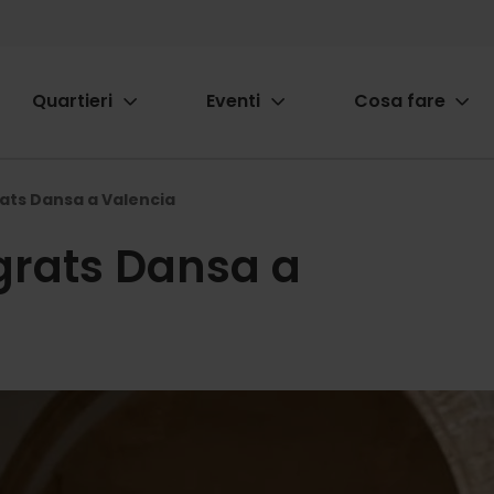
Quartieri
Eventi
Cosa fare
ion
rats Dansa a Valencia
igrats Dansa a