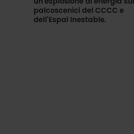
un'esplosione di energia su
palcoscenici del CCCC e
dell'Espai Inestable.