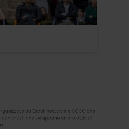
lo organizzato da Espai Inestable e CCCC che
con artisti che sviluppano la loro attività
a.