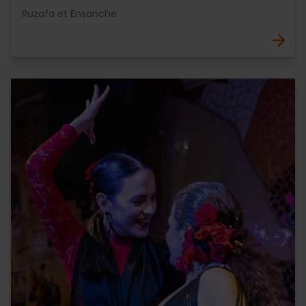
Ruzafa et Ensanche