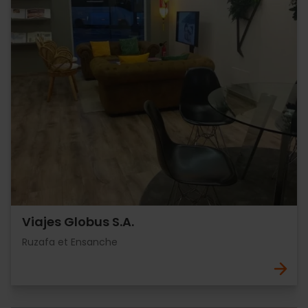
Viajes Globus S.A.
Ruzafa et Ensanche