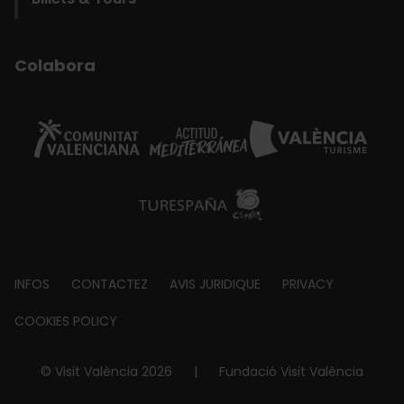
Colabora
Footer
INFOS
CONTACTEZ
AVIS JURIDIQUE
PRIVACY
about
COOKIES POLICY
© Visit València 2026
|
Fundació Visit València