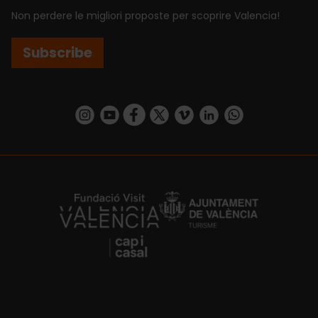
Non perdere le migliori proposte per scoprire Valencia!
Subscribe
https://www.instagram.com/visit_valencia/
https://www.youtube.com/user/Turisvalenc
https://www.facebook.com/VisitValenci
https://twitter.com/VisitaValencia
https://vimeo.com/visitvalen
https://www.linkedin.com/company/turismo-valencia/
https://api.whatsapp.com/send/?
https://fundacion.visitvalencia.com/