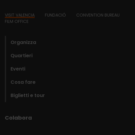
Footer
VISIT VALENCIA
FUNDACIÓ
CONVENTION BUREAU
FILM OFFICE
domains
Organizza
Quartieri
Eventi
Cosa fare
Biglietti e tour
Colabora