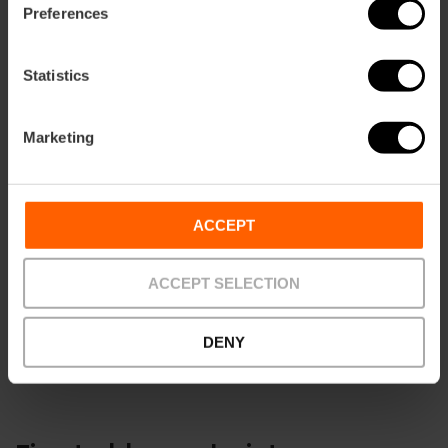
Preferences
Statistics
Marketing
Contatti
ACCEPT
Email*
+34 96 208 13 90
ACCEPT SELECTION
DENY