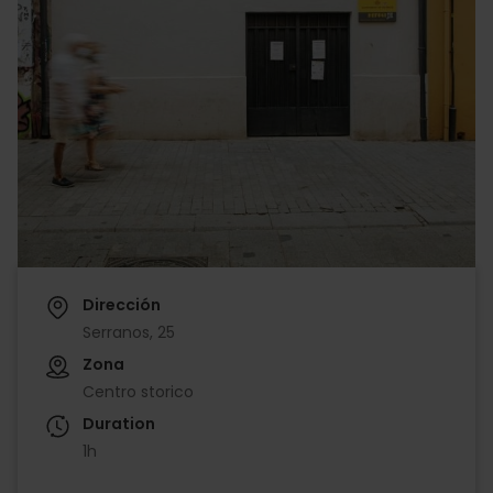
Dirección
Serranos, 25
Zona
Centro storico
Duration
1h