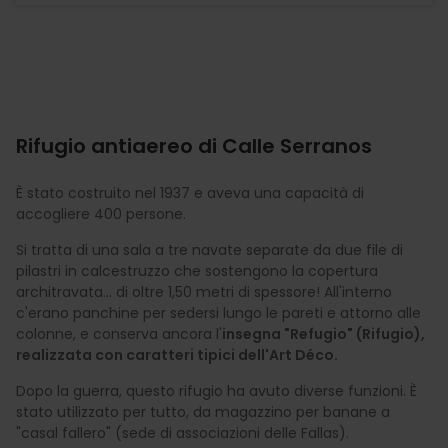
Rifugio antiaereo di Calle Serranos
È stato costruito nel 1937 e aveva una capacità di
accogliere 400 persone.
Si tratta di una sala a tre navate separate da due file di
pilastri in calcestruzzo che sostengono la copertura
architravata… di oltre 1,50 metri di spessore! All'interno
c'erano panchine per sedersi lungo le pareti e attorno alle
colonne, e conserva ancora l'
insegna "Refugio" (Rifugio),
realizzata con caratteri tipici dell'Art Déco.
Dopo la guerra, questo rifugio ha avuto diverse funzioni. È
stato utilizzato per tutto, da magazzino per banane a
"casal fallero" (sede di associazioni delle Fallas).