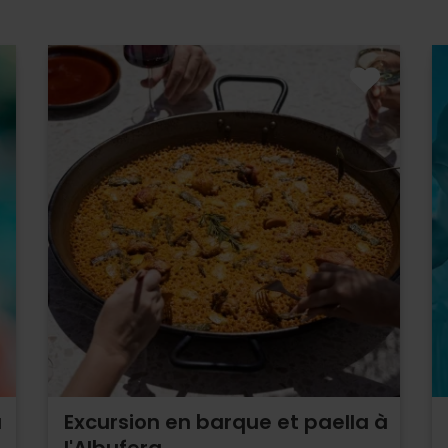
u
Excursion en barque et paella à