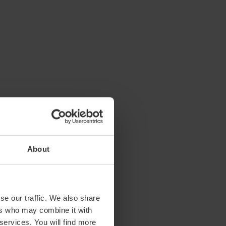
About
se our traffic. We also share
ers who may combine it with
 services. You will find more