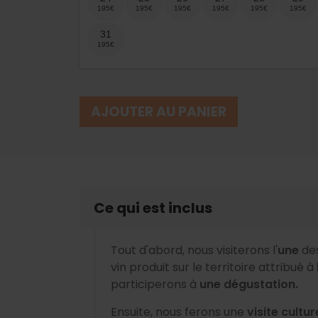
31
AJOUTER AU PANIER
Ce qui est inclus
Tout d'abord, nous visiterons l'
une
de
vin produit sur le territoire attribué à
participerons à
une dégustation.
Ensuite, nous ferons une
visite cultur