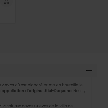
s
caves
où est élaboré et mis en bouteille le
l'appellation d'origine Utiel-Requena
. Nous y
elle
soit aux caves Cuevas de la Villa de