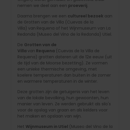
nemen we deel aan een
proeverij
.
Daarna brengen we een
cultureel bezoek
aan
de Grotten van de Villa (Cuevas de la
Villa)
van
Requena of het Wijnmuseum van La
Redonda (Museo del Vino de la Redonda) Utiel.
De
Grotten van de
Villa
van
Requena
(Cuevas de la Villa de
Requena) grotten dateren uit de 12e eeuw (uit
de tijd van de Moorse bezetting). Ze vormen
een unieke thermische omgeving, met
koelere temperaturen dan buiten in de zomer
en warmere temperaturen in de winter.
Deze grotten zijn de getuigenis van het leven
van de lokale bevolking, hun gewoonten, hun
manier van leven. Ze werden gebruikt als silo's
voor de opslag van graan en als kelders voor
het maken en opslaan van wijn.
Het
Wijnmuseum in Utiel
(Museo del Vino de la