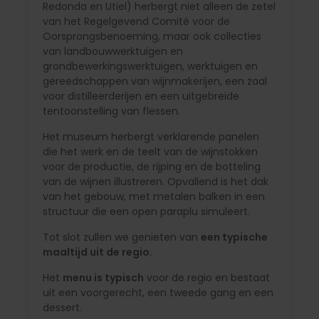
Redonda en Utiel) herbergt niet alleen de zetel
van het Regelgevend Comité voor de
Oorsprongsbenoeming, maar ook collecties
van landbouwwerktuigen en
grondbewerkingswerktuigen, werktuigen en
gereedschappen van wijnmakerijen, een zaal
voor distilleerderijen en een uitgebreide
tentoonstelling van flessen.
Het museum herbergt verklarende panelen
die het werk en de teelt van de wijnstokken
voor de productie, de rijping en de botteling
van de wijnen illustreren. Opvallend is het dak
van het gebouw, met metalen balken in een
structuur die een open paraplu simuleert.
Tot slot zullen we genieten van
een typische
maaltijd uit de regio.
Het
menu is typisch
voor de regio en bestaat
uit een voorgerecht, een tweede gang en een
dessert.