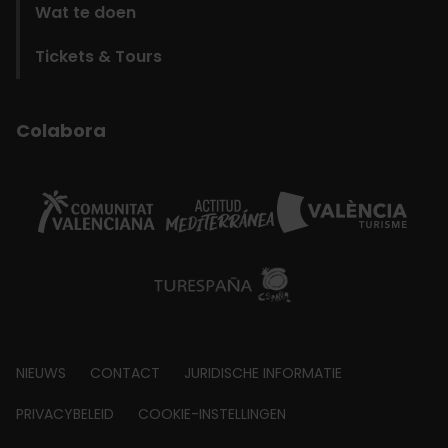
Wat te doen
Tickets & Tours
Colabora
Footer
NIEUWS
CONTACT
JURIDISCHE INFORMATIE
about
PRIVACYBELEID
COOKIE-INSTELLINGEN