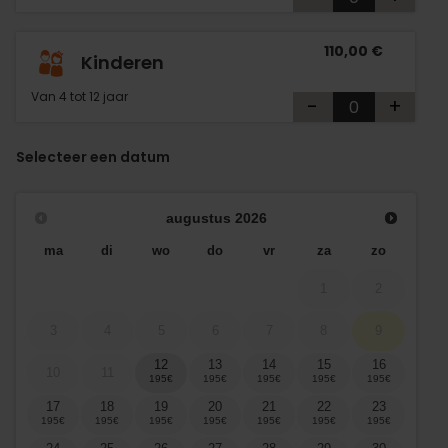
110,00 €
Kinderen
Van 4 tot 12 jaar
-
+
Selecteer een datum
augustus
2026
ma
di
wo
do
vr
za
zo
1
2
3
4
5
6
7
8
9
12
13
14
15
16
10
11
17
18
19
20
21
22
23