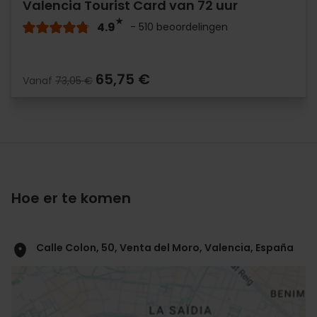
Valencia Tourist Card van 72 uur
4.9
- 510 beoordelingen
65,75 €
Vanaf
73,05 €
Hoe er te komen
Calle Colon, 50, Venta del Moro, Valencia, España