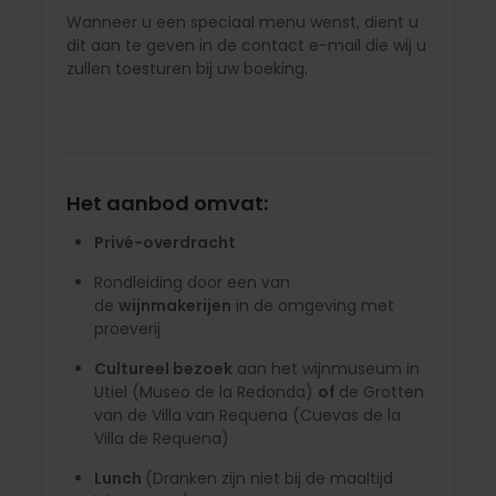
Wanneer u een speciaal menu wenst, dient u
dit aan te geven in de contact e-mail die wij u
zullen toesturen bij uw boeking.
Het aanbod omvat:
Privé-overdracht
Rondleiding door een van
de
wijnmakerijen
in de omgeving met
proeverij
Cultureel bezoek
aan het wijnmuseum in
Utiel (Museo de la Redonda)
of
de Grotten
van de Villa van Requena (Cuevas de la
Villa de Requena)
Lunch
(Dranken zijn niet bij de maaltijd