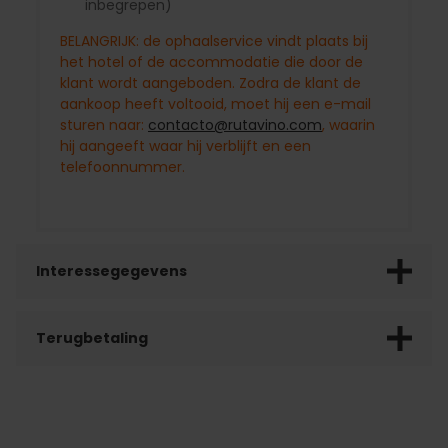
inbegrepen)
BELANGRIJK: de ophaalservice vindt plaats bij
het hotel of de accommodatie die door de
klant wordt aangeboden. Zodra de klant de
aankoop heeft voltooid, moet hij een e-mail
sturen naar:
contacto@rutavino.com
, waarin
hij aangeeft waar hij verblijft en een
telefoonnummer.
Interessegegevens
Terugbetaling