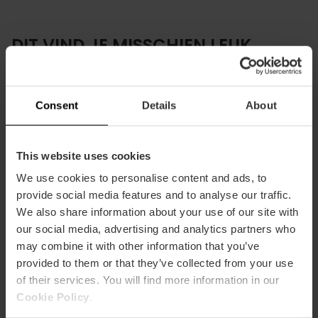
DIT VIND JE MISSCHIEN LEUK
Consent
Details
About
This website uses cookies
We use cookies to personalise content and ads, to
provide social media features and to analyse our traffic.
We also share information about your use of our site with
our social media, advertising and analytics partners who
may combine it with other information that you’ve
provided to them or that they’ve collected from your use
of their services. You will find more information in our
Cookie Policy
.