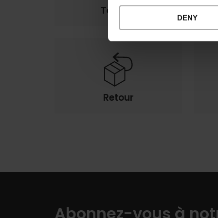
Termes
DENY
Retour
Abonnez-vous à notr