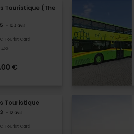
s Touristique (The
.5
- 100 avis
LC Tourist Card
- 48h
,00 €
s Touristique
.3
- 12 avis
LC Tourist Card