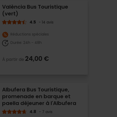
València Bus Touristique
(vert)
4.5
- 14 avis
Réductions spéciales
Durée: 24h - 48h
24,00 €
À partir de
Albufera Bus Touristique,
promenade en barque et
paella déjeuner à l'Albufera
4.8
- 7 avis