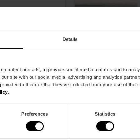
,00 €
Details
e content and ads, to provide social media features and to analy
 our site with our social media, advertising and analytics partn
 provided to them or that they’ve collected from your use of their
licy
.
Preferences
Statistics