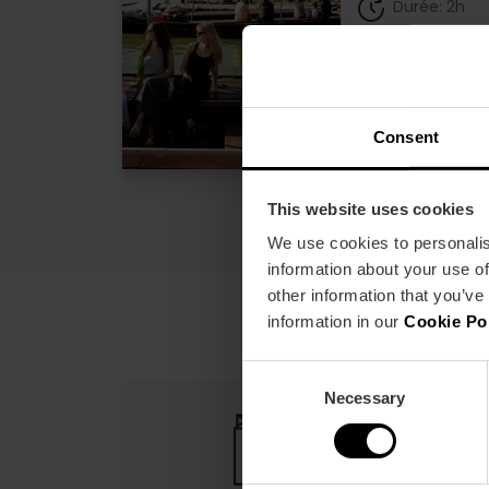
Durée: 2h
22
À partir de
Consent
This website uses cookies
We use cookies to personalis
information about your use of
other information that you’ve
information in our
Cookie Po
Consent
Necessary
Selection