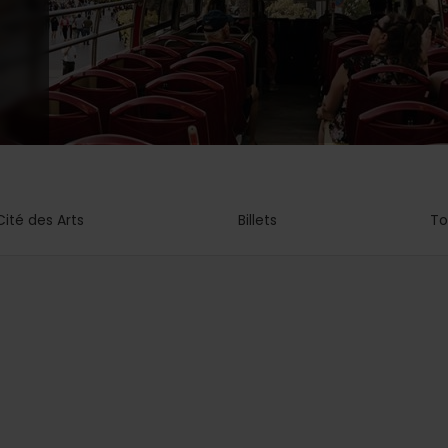
Cité des Arts
Billets
To