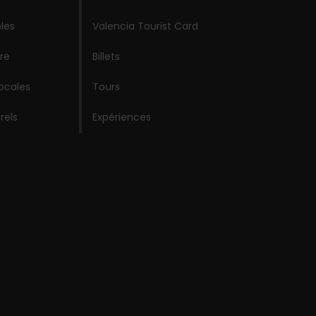
les
Valencia Tourist Card
re
Billets
locales
Tours
rels
Expériences