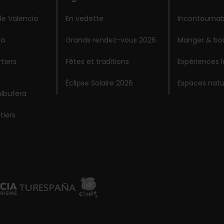
de Valencia
En vedette
Incontournab
ia
Grands rendez-vous 2026
Manger & boi
tiers
Fêtes et traditions
Expériences 
Éclipse Solaire 2026
Espaces natu
Albufera
tiers