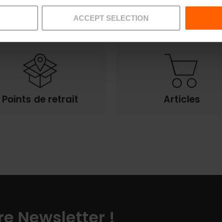
Offres
FAQs
ACCEPT SELECTION
Points de retrait
Articles
e Newsletter !