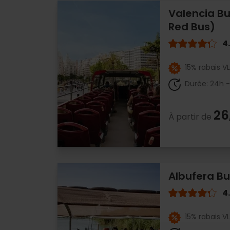
Valencia Bu
Red Bus)
4
15% rabais V
Durée: 24h 
26
À partir de
Albufera Bu
4
15% rabais V