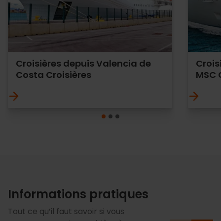
Croisières depuis Valencia de
Crois
Costa Croisières
MSC 
Informations pratiques
Tout ce qu’il faut savoir si vous