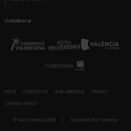
Colabora
Footer
INFOS
CONTACTEZ
AVIS JURIDIQUE
PRIVACY
about
COOKIES POLICY
© Visit València 2026
|
Fundació Visit València