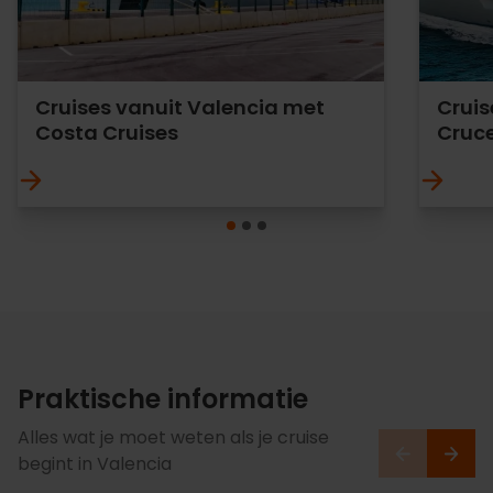
Cruises vanuit Valencia met
Cruis
Costa Cruises
Cruc
Praktische informatie
Alles wat je moet weten als je cruise
begint in Valencia