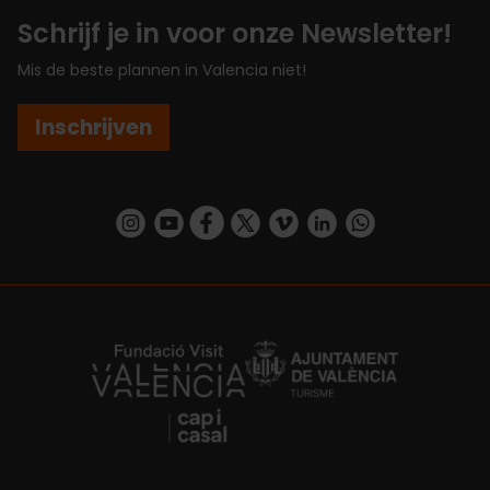
Schrijf je in voor onze Newsletter!
Mis de beste plannen in Valencia niet!
Inschrijven
https://www.instagram.com/visit_valencia/
https://www.youtube.com/user/Turisvalenc
https://www.facebook.com/VisitValenc
https://twitter.com/ValenciaSpan
https://vimeo.com/visitvalen
https://www.linkedin.com/company/turismo-valencia/
https://api.whatsapp.com/send/?
https://fundacion.visitvalencia.com/