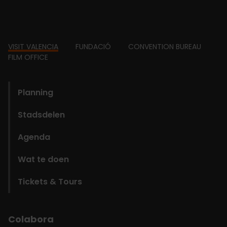
Footer
VISIT VALENCIA
FUNDACIÓ
CONVENTION BUREAU
FILM OFFICE
domains
Planning
Stadsdelen
Agenda
Wat te doen
Tickets & Tours
Colabora