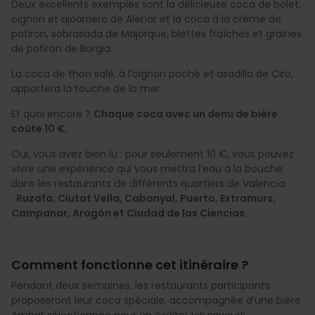
Deux excellents exemples sont la délicieuse coca de bolet,
oignon et ajoarriero de Alenar et la coca à la crème de
potiron, sobrasada de Majorque, blettes fraîches et graines
de potiron de Borgia.
La coca de thon salé, à l’oignon poché et asadillo de Ciro,
apportera la touche de la mer
Et quoi encore ?
Chaque coca avec un demi de bière
coûte 10 €.
Oui, vous avez bien lu : pour seulement 10 €, vous pouvez
vivre une expérience qui vous mettra l’eau à la bouche
dans les restaurants de différents quartiers de Valencia
:
Ruzafa, Ciutat Vella, Cabanyal, Puerto, Extramurs,
Campanar, Aragón et Ciudad de las Ciencias.
Comment fonctionne cet itinéraire ?
Pendant deux semaines, les restaurants participants
proposeront leur coca spéciale, accompagnée d’une bière
Ambar sélectionnée pour en exalter les saveurs.