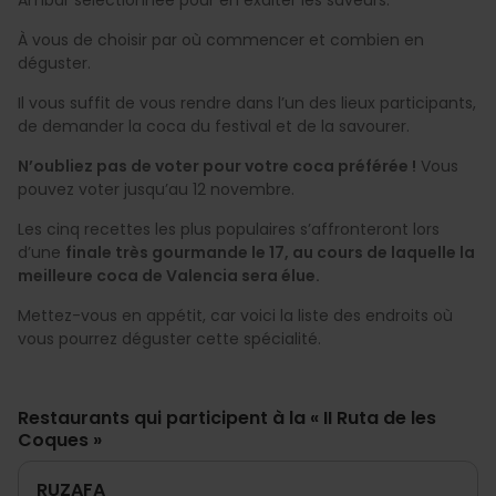
À vous de choisir par où commencer et combien en
déguster.
Il vous suffit de vous rendre dans l’un des lieux participants,
de demander la coca du festival et de la savourer.
N’oubliez pas de voter pour votre coca préférée !
Vous
pouvez voter jusqu’au 12 novembre.
Les cinq recettes les plus populaires s’affronteront lors
d’une
finale très gourmande le 17, au cours de laquelle la
meilleure coca de Valencia sera élue.
Mettez-vous en appétit, car voici la liste des endroits où
vous pourrez déguster cette spécialité.
Restaurants qui participent à la « II Ruta de les
Coques »
RUZAFA