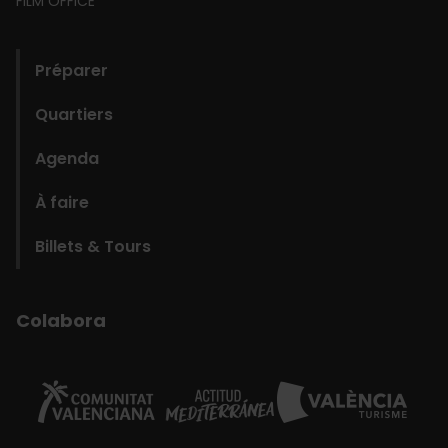
FILM OFFICE
domains
Préparer
Quartiers
Agenda
À faire
Billets & Tours
Colabora