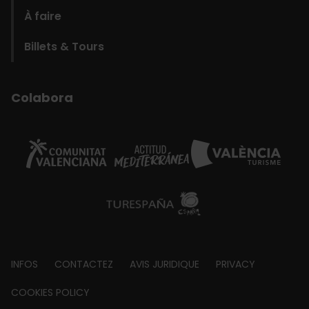
À faire
Billets & Tours
Colabora
Footer
INFOS
CONTACTEZ
AVIS JURIDIQUE
PRIVACY
about
COOKIES POLICY