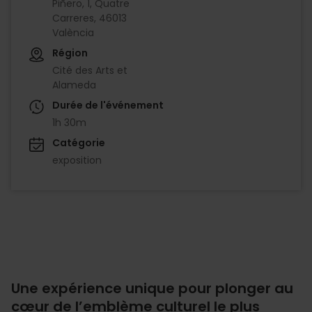
Piñero, 1, Quatre
Carreres, 46013
València
Région
Cité des Arts et
Alameda
Durée de l'événement
1h 30m
Catégorie
exposition
Une expérience unique pour plonger au
cœur de l’emblème culturel le plus