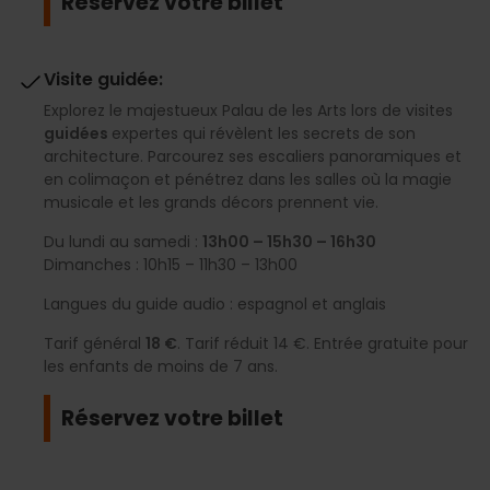
Réservez votre billet
Visite guidée:
Explorez le majestueux Palau de les Arts lors de visites
guidées
expertes qui révèlent les secrets de son
architecture. Parcourez ses escaliers panoramiques et
en colimaçon et pénétrez dans les salles où la magie
musicale et les grands décors prennent vie.
Du lundi au samedi :
13h00 – 15h30 – 16h30
Dimanches : 10h15 – 11h30 – 13h00
Langues du guide audio : espagnol et anglais
Tarif général
18 €
. Tarif réduit 14 €. Entrée gratuite pour
les enfants de moins de 7 ans.
Réservez votre billet