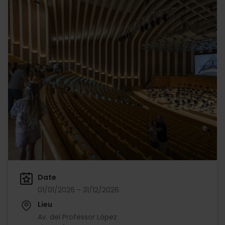
Date
01/01/2026 - 31/12/2026
Lieu
Av. del Professor López