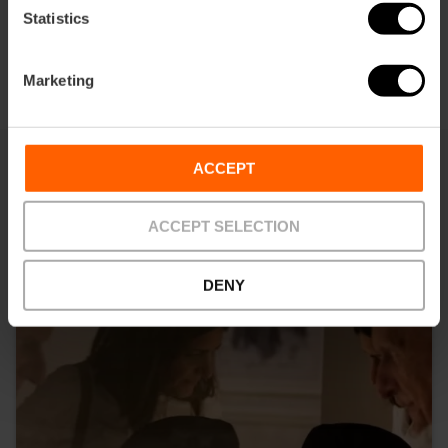
Statistics
Marketing
ACCEPT
Vous pouvez aussi être intéressé
ACCEPT SELECTION
DENY