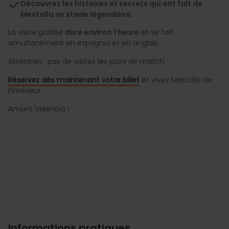
Découvrez les histoires et secrets qui ont fait de
Mestalla un stade légendaire
.
La visite guidée
dure environ 1 heure
et se fait
simultanément en espagnol et en anglais.
Attention : pas de visites les jours de match.
Réservez dès maintenant votre billet
et vivez Mestalla de
l’intérieur.
Amunt València !
Informations pratiques