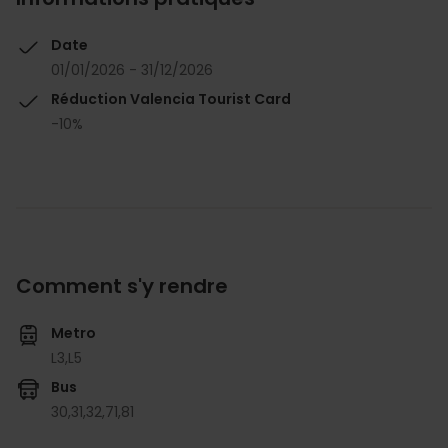
Date
01/01/2026 - 31/12/2026
Réduction Valencia Tourist Card
-10%
Comment s'y rendre
Metro
L3,
L5
Bus
30,
31,
32,
71,
81