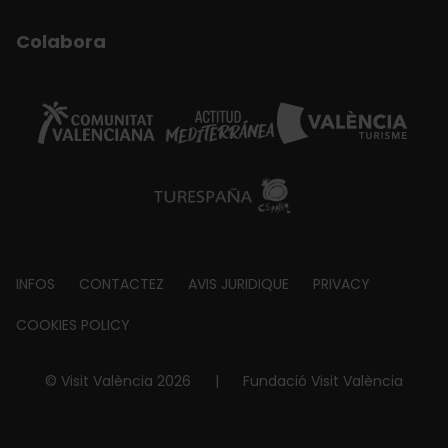
Colabora
Footer
INFOS
CONTACTEZ
AVIS JURIDIQUE
PRIVACY
about
COOKIES POLICY
© Visit València 2026
|
Fundació Visit València