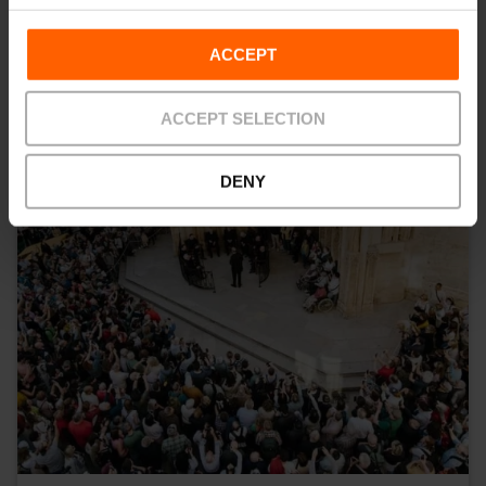
ACCEPT
ACCEPT SELECTION
DENY