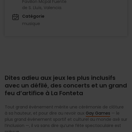
Pavillon Mcpal Fuente
de S. Lluís, Valencia.
Catégorie
musique
Dites adieu aux jeux les plus inclusifs
avec un défilé, des concerts et un grand
feu d’artifice à La Fonteta
Tout grand événement mérite une cérémonie de clôture
à sa hauteur, et pour dire au revoir aux
Gay Games
— le
plus grand événement sportif et culturel au monde axé sur
l’inclusion —, il va sans dire qu’une fête spectaculaire est
prévue.