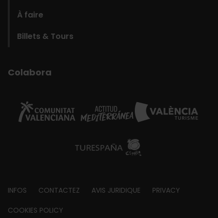
À faire
Billets & Tours
Colabora
Footer
INFOS
CONTACTEZ
AVIS JURIDIQUE
PRIVACY
about
COOKIES POLICY