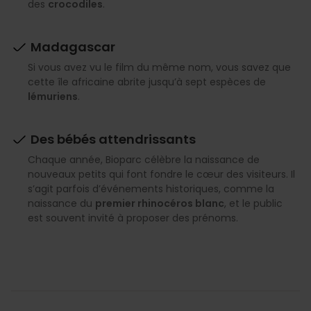
des
crocodiles
.
Madagascar
Si vous avez vu le film du même nom, vous savez que
cette île africaine abrite jusqu’à sept espèces de
lémuriens
.
Des bébés attendrissants
Chaque année, Bioparc célèbre la naissance de
nouveaux petits qui font fondre le cœur des visiteurs. Il
s’agit parfois d’événements historiques, comme la
naissance du
premier rhinocéros blanc
, et le public
est souvent invité à proposer des prénoms.