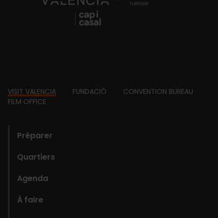
Footer
VISIT VALENCIA
FUNDACIÓ
CONVENTION BUREAU
FILM OFFICE
domains
Préparer
Quartiers
Agenda
À faire