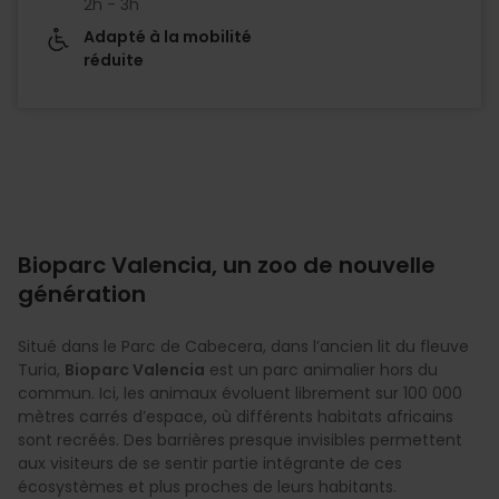
2h - 3h
Adapté à la mobilité
réduite
Bioparc Valencia, un zoo de nouvelle
génération
Situé dans le Parc de Cabecera, dans l’ancien lit du fleuve
Turia,
Bioparc Valencia
est un parc animalier hors du
commun. Ici, les animaux évoluent librement sur 100 000
mètres carrés d’espace, où différents habitats africains
sont recréés. Des barrières presque invisibles permettent
aux visiteurs de se sentir partie intégrante de ces
écosystèmes et plus proches de leurs habitants.