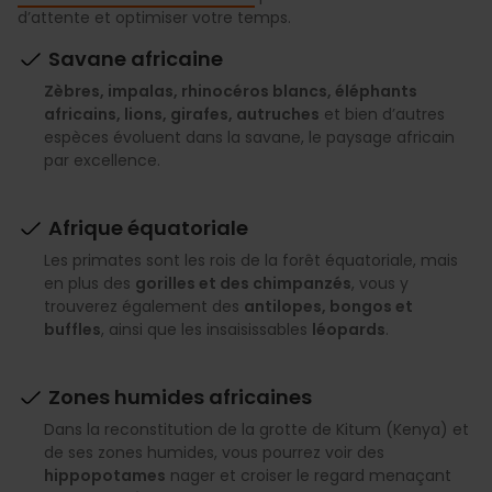
d’attente et optimiser votre temps.
Savane africaine
Zèbres, impalas, rhinocéros blancs, éléphants
africains, lions, girafes, autruches
et bien d’autres
espèces évoluent dans la savane, le paysage africain
par excellence.
Afrique équatoriale
Les primates sont les rois de la forêt équatoriale, mais
en plus des
gorilles et des chimpanzés
, vous y
trouverez également des
antilopes, bongos et
buffles
, ainsi que les insaisissables
léopards
.
Zones humides africaines
Dans la reconstitution de la grotte de Kitum (Kenya) et
de ses zones humides, vous pourrez voir des
hippopotames
nager et croiser le regard menaçant