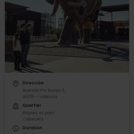
Dirección
Avenida Pío Baroja 3,
46015 - València
Quartier
Bioparc et parc
Cabecera
Duration