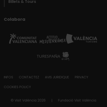
Billets & Tours
Colabora
Footer
INFOS
CONTACTEZ
AVIS JURIDIQUE
PRIVACY
about
COOKIES POLICY
© Visit València 2026
|
Fundació Visit València