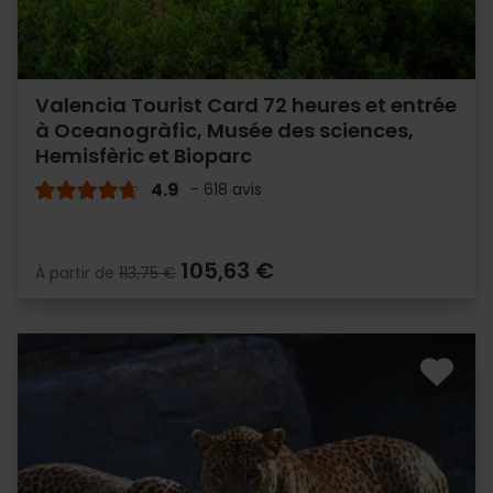
Valencia Tourist Card 72 heures et entrée
à Oceanogràfic, Musée des sciences,
Hemisfèric et Bioparc
4.9
- 618 avis
105,63 €
À partir de
113,75 €